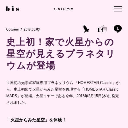
Column
Column
Column
Column / 2018.05.03
史上初！家で火星からの
星空が見えるプラネタリ
ウムが登場
世界初の光学式家庭専用プラネタリウム 「HOMESTAR Classic」か
ら、史上初めて火星からみた星空を再現する「HOMESTAR Classic
MARS」が登場。火星イヤーである今年、2018年2月15日(木)に発売
されました。
「火星からみた星空」を体験！