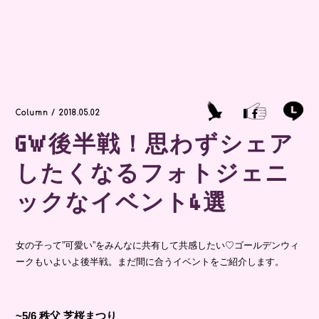
Column / 2018.05.02
GW後半戦！思わずシェア
したくなるフォトジェニ
ックなイベント4選
女の子って”可愛い”をみんなに共有して共感したい♡ゴールデンウィ
ークもいよいよ後半戦。まだ間に合うイベントをご紹介します。
~5/6 秩父 芝桜まつり