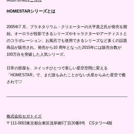
HOMESTARシリーズとは
2005年7 月、プラネタリウム・クリエーターの大平貴之氏が発売を開
始。オーロラが投影できるシリーズやキャラクターやアーティストと
のコラボレーション、お風呂でも使用できるシリーズなど多くの話題
商品が販売され、発売から10 周年となった2015年には販売台数が
100万台を突破した人気シリーズ。
日常の部屋を、スイッチひとつで美しい星空空間に変える
「HOMESTAR」で、まだ誰もみたことがない火星からみた星空で癒
されて♡
株式会社セガトイズ
〒111-0053東京都台東区浅草橋5丁目20番8号 CSタワー4階