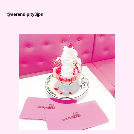
@serendipity3jpn