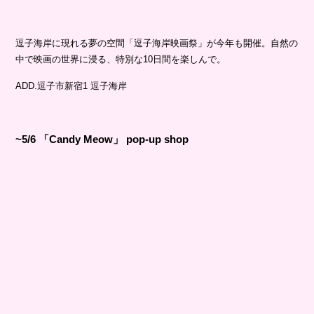
逗子海岸に現れる夢の空間「逗子海岸映画祭」が今年も開催。自然の
中で映画の世界に浸る、特別な10日間を楽しんで。
ADD.逗子市新宿1 逗子海岸
~5/6 「Candy Meow」 pop-up shop