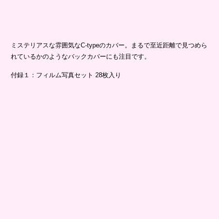
ミステリアスな雰囲気なC-typeのカバー。まるで至近距離で見つめら
れているかのようなバックカバーにも注目です。
付録１：フィルム写真セット 28枚入り