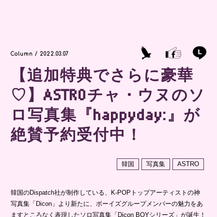
Column / 2022.03.07
【追加特典でさらに豪華
♡】ASTROチャ・ウヌのソ
ロ写真集『happyday:』が
絶賛予約受付中！
韓国
写真集
ASTRO
韓国のDispatch社が制作している、K-POPトップアーティストの神
写真集「Dicon」より新たに、ボーイズグループメンバーの魅力をあ
ますところなく表現したソロ写真集「Dicon BOYシリーズ」が誕生！