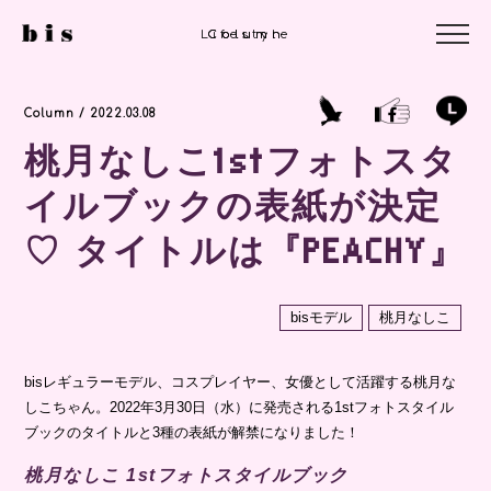
Lifestyle
Column
Column
Column / 2022.03.08
桃月なしこ1stフォトスタ
イルブックの表紙が決定
♡ タイトルは『PEACHY』
bisモデル
桃月なしこ
bisレギュラーモデル、コスプレイヤー、女優として活躍する桃月な
しこちゃん。2022年3月30日（水）に発売される1stフォトスタイル
ブックのタイトルと3種の表紙が解禁になりました！
桃月なしこ 1stフォトスタイルブック