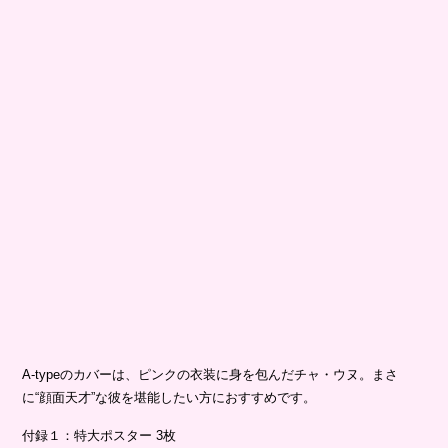
A-typeのカバーは、ピンクの衣装に身を包んだチャ・ウヌ。まさ
に“顔面天才”な彼を堪能したい方におすすめです。
付録１：特大ポスター 3枚