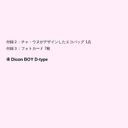
付録２：チャ・ウヌがデザインしたエコバッグ 1点
付録３：フォトカード 7枚
④ Dicon BOY D-type