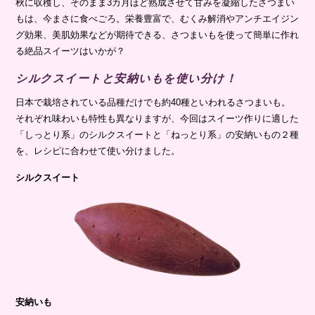
秋に収穫し、そのまま3カ月ほど熟成させて甘みを凝縮したさつまい
もは、今まさに食べごろ。栄養豊富で、むくみ解消やアンチエイジン
グ効果、美肌効果などが期待できる、さつまいもを使って簡単に作れ
る絶品スイーツはいかが？
シルクスイートと安納いもを使い分け！
日本で栽培されている品種だけでも約40種といわれるさつまいも。
それぞれ味わいも特性も異なりますが、今回はスイーツ作りに適した
「しっとり系」のシルクスイートと「ねっとり系」の安納いもの２種
を、レシピに合わせて使い分けました。
シルクスイート
安納いも