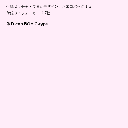
付録２：チャ・ウヌがデザインしたエコバッグ 1点
付録３：フォトカード 7枚
③ Dicon BOY C-type