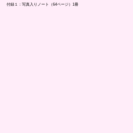
付録１：写真入りノート（64ページ）1冊