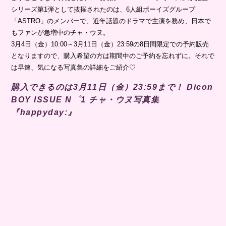
シリーズ第1弾として抜擢されたのは、6人組ボーイズグループ
「ASTRO」のメンバーで、近年話題のドラマで主演を務め、日本で
もファンが急増中のチャ・ウヌ。
3月4日（金）10:00～3月11日（金）23:59の8日間限定での予約販売
となりますので、購入希望の方は期間中のご予約を忘れずに。それで
は早速、気になる写真集の詳細をご紹介♡
購入できるのは3月11日（金）23:59まで！ Dicon
BOY ISSUE N゜1 チャ・ウヌ写真集
『happyday:』