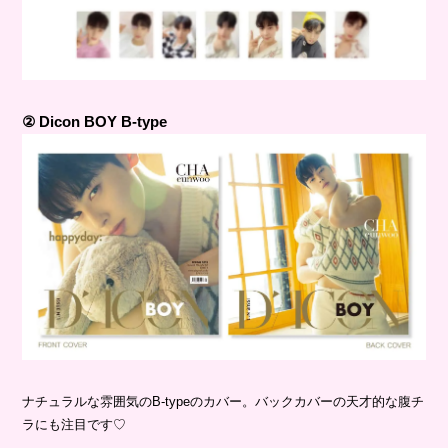
② Dicon BOY B-type
ナチュラルな雰囲気のB-typeのカバー。バックカバーの天才的な腹チ
ラにも注目です♡