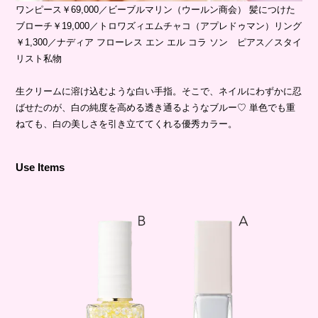
ワンピース￥69,000／ビーブルマリン（ウールン商会） 髪につけた
ブローチ￥19,000／トロワズィエムチャコ（アプレドゥマン）リング
￥1,300／ナディア フローレス エン エル コラ ソン ピアス／スタイ
リスト私物
生クリームに溶け込むような白い手指。そこで、ネイルにわずかに忍
ばせたのが、白の純度を高める透き通るようなブルー♡ 単色でも重
ねても、白の美しさを引き立ててくれる優秀カラー。
Use Items