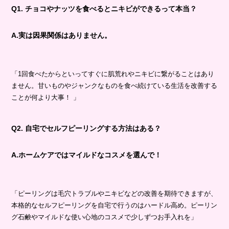
Q1. チョコやナッツを食べるとニキビができるって本当？
A.実は因果関係はありません。
「1回食べたからといってすぐに肌荒れやニキビに繋がることはあり
ません。甘いものやジャンクなものを食べ続けている生活を改善する
ことが何より大事！ 」
Q2. 自宅でセルフピーリングする方法はある？
A.ホームケアではマイルドなコスメを選んで！
「ピーリングは毛穴トラブルやニキビなどの改善を期待できますが、
本格的なセルフピーリングを自宅で行うのはハードル高め。ピーリン
グ石鹸やマイルドな使い心地のコスメで少しずつお手入れを」