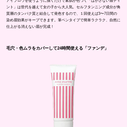
アイブロウを使うように描くだけで素肌が色づく「はがさない眉ティ
ント」は世代を越えて女の子から大人気。セルフタンニング成分が角
質層のタンパク質と結合して発色するので、１回使えば3〜7日間の
染め眉効果がキープできます。筆ペンタイプで簡単ラクラク、自然に
仕上がる消えない眉が完成！
毛穴・色ムラをカバーして24時間使える「ファンデ」