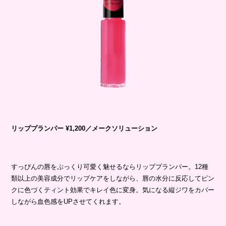
リッププランパー
¥1,200／
メークソリューション
すっぴんの唇をぷっくり可愛く魅せるならリッププランパー。12種
類以上の美容成分でリップケアをしながら、唇の水分に反応してピン
クに色づくティント効果でキレイ色に変身。気になる縦ジワをカバー
しながら血色感をUPさせてくれます。