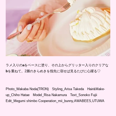
ラメ入りの
a
をベースに塗り、その上からグリッター入りのクリアな
b
を重ねて。2層のきらめきを指先に宿せば見るたびに心躍る♡
Photo_Wakaba Noda(TRON) Styling_Arisa Takeda Hair&Make-
up_Chiho Hatae Model_Risa Nakamura Text_Sonoko Fujii
Edit_Megumi shimbo Cooperation_mii_bunny,AWABEES,UTUWA