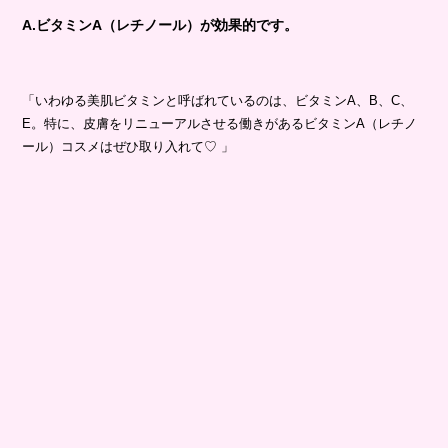
A.ビタミンA（レチノール）が効果的です。
「いわゆる美肌ビタミンと呼ばれているのは、ビタミンA、B、C、
E。特に、皮膚をリニューアルさせる働きがあるビタミンA（レチノ
ール）コスメはぜひ取り入れて♡ 」
理想の美肌へ♡