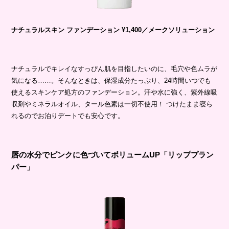
ナチュラルスキン
ファンデーション
¥1,400／
メークソリューション
ナチュラルでキレイなすっぴん肌を目指したいのに、毛穴や色ムラが
気になる……。そんなときは、保湿成分たっぷり、24時間いつでも
使えるスキンケア処方のファンデーション。汗や水に強く、紫外線吸
収剤やミネラルオイル、タール色素は一切不使用！ つけたまま寝ら
れるのでお泊りデートでも安心です。
唇の水分でピンクに色づいてボリュームUP「リッププラン
パー」