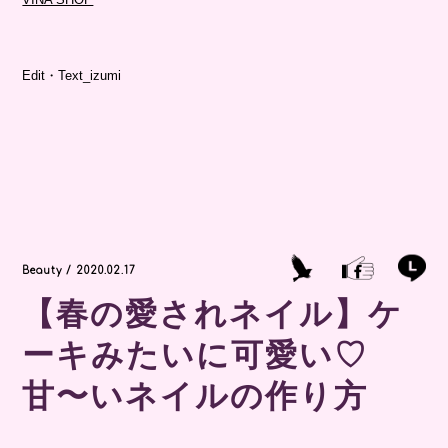
Edit・Text_izumi
Beauty / 2020.02.17
【春の愛されネイル】ケ
ーキみたいに可愛い♡
甘〜いネイルの作り方