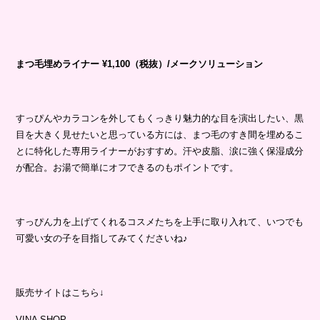
まつ毛埋めライナー
¥1,100
（税抜）
/
メークソリューション
すっぴんやカラコンを外してもくっきり魅力的な目を演出したい、黒
目を大きく見せたいと思っている方には、まつ毛のすき間を埋めるこ
とに特化した専用ライナーがおすすめ。汗や皮脂、涙に強く保湿成分
が配合。お湯で簡単にオフできるのもポイントです。
すっぴん力を上げてくれるコスメたちを上手に取り入れて、いつでも
可愛い女の子を目指してみてくださいね♪
販売サイトはこちら↓
VINA SHOP