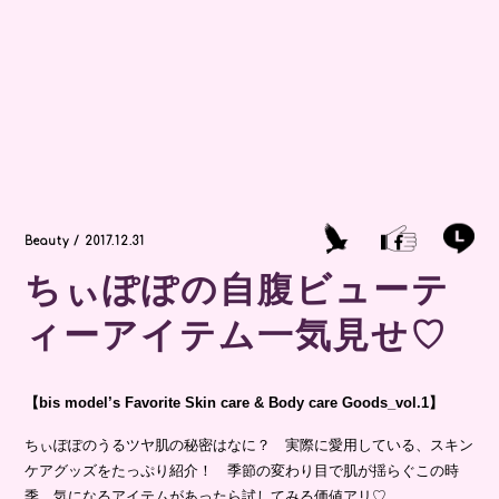
Beauty / 2017.12.31
ちぃぽぽの自腹ビューテ
ィーアイテム一気見せ♡
【bis model’s Favorite Skin care & Body care Goods_vol.1】
ちぃぽぽのうるツヤ肌の秘密はなに？ 実際に愛用している、スキン
ケアグッズをたっぷり紹介！ 季節の変わり目で肌が揺らぐこの時
季、気になるアイテムがあったら試してみる価値アリ♡