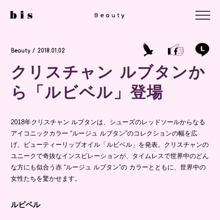
Beauty
Beauty
Beauty
Beauty / 2018.01.02
クリスチャン ルブタンか
ら「ルビベル」登場
2018年クリスチャン ルブタンは、シューズのレッドソールからなる
アイコニックカラー “ルージュ ルブタン”のコレクションの幅を広
げ、ビューティーリップオイル「ルビベル」を発表。クリスチャンの
ユニークで奇抜なインスピレーションが、タイムレスで世界中のどん
な方にも似合う赤 “ルージュ ルブタン”の カラーとともに、世界中の
女性たちを驚かせます。
ルビベル