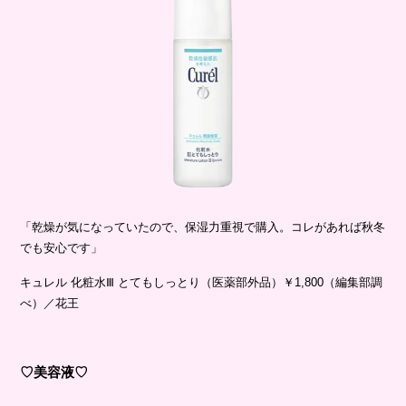
「乾燥が気になっていたので、保湿力重視で購入。コレがあれば秋冬
でも安心です」
キュレル 化粧水Ⅲ とてもしっとり（医薬部外品）￥1,800（編集部調
べ）／花王
♡美容液♡