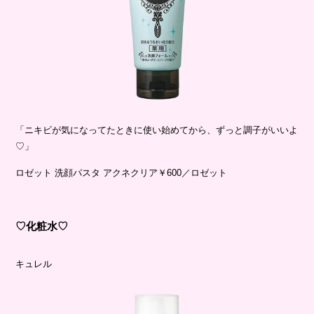
「ニキビが気になってたときに使い始めてから、ずっと調子がいいよ
♡」
ロゼット 洗顔パスタ アクネクリア￥600／ロゼット
♡化粧水♡
キュレル