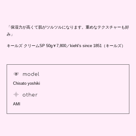
「保湿力が高くて肌がツルツルになります。重めなテクスチャーも好
み」
キールズ クリームSP 50g￥7,800／kiehl’s since 1851（キールズ）
model
Chisato yoshiki
other
AMI