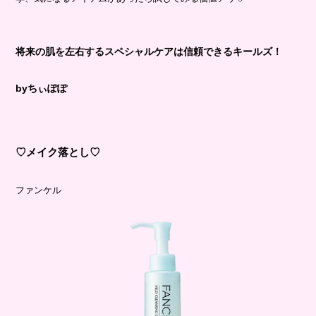
将来の肌を左右するスペシャルケアは信頼できるキールズ！
byちぃぽぽ
♡メイク落とし♡
ファンケル