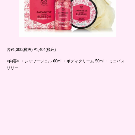
各¥1,300(税抜) ¥1,404(税込)
<内容> ・シャワージェル 60ml ・ボディクリーム 50ml ・ミニバス
リリー
ミニバスセット 全2種 (ピンクグレープフルーツ/ モリンガ)