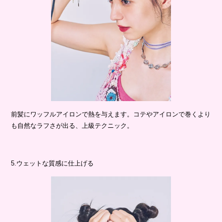
前髪にワッフルアイロンで熱を与えます。コテやアイロンで巻くより
も自然なラフさが出る、上級テクニック。
5.ウェットな質感に仕上げる