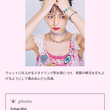
ウェットに仕上がるスタイリング剤を指につけ、前髪の根元を立ち上
げるようにして揉み込んだら完成。
photo
Kohga Mori