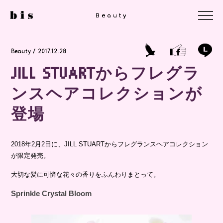
Beauty
Beauty
Beauty
Beauty / 2017.12.28
JILL STUARTからフレグラ
ンスヘアコレクションが
登場
2018年2月2日に、JILL STUARTからフレグランスヘアコレクション
が限定発売。
大切な髪に可憐な花々の香りをふんわりまとって。
Sprinkle Crystal Bloom