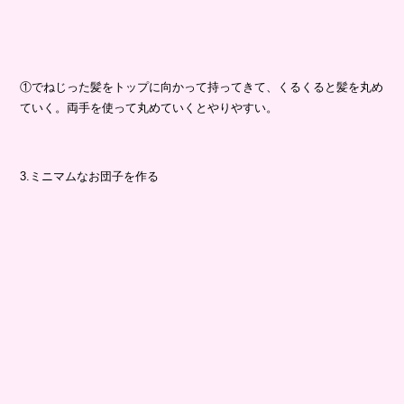
①でねじった髪をトップに向かって持ってきて、くるくると髪を丸め
ていく。両手を使って丸めていくとやりやすい。
3.ミニマムなお団子を作る