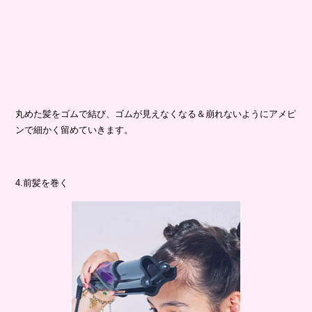
丸めた髪をゴムで結び、ゴムが見えなくなる＆崩れないようにアメピ
ンで細かく留めていきます。
4.前髪を巻く