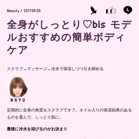
Beauty / 2017.09.05
全身がしっとり♡bis モデ
ルおすすめの簡単ボディ
ケア
スクラブ→マッサージ→冷水で保湿しつつ引き締める
定期的に全身の角質をスクラブでオフ。オイル入りの保湿効果のある
ものを選んで、しっとり肌に。
最後に冷水を浴びるのがお決まり