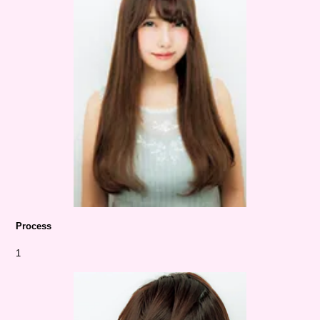
Process
1