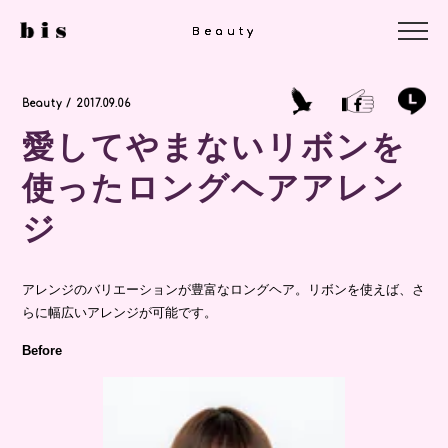
Beauty
Beauty
Beauty
Beauty / 2017.09.06
愛してやまないリボンを
使ったロングヘアアレン
ジ
アレンジのバリエーションが豊富なロングヘア。リボンを使えば、さ
らに幅広いアレンジが可能です。
Before