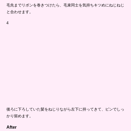
毛先までリボンを巻きつけたら、毛束同士を気持ちキツめにねじねじ
と合わせます。
4
後ろに下ろしていた髪をねじりながら左下に持ってきて、ピンでしっ
かり留めます。
After