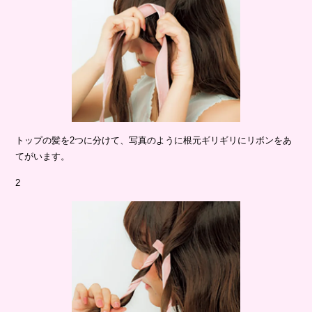
トップの髪を
2
つに分けて、写真のように根元ギリギリにリボンをあ
てがいます。
2