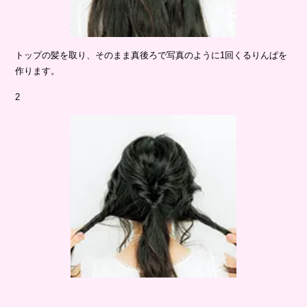
トップの髪を取り、そのまま真後ろで写真のように
1
回くるりんぱを
作ります。
2