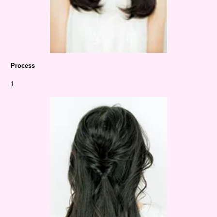
Process
1