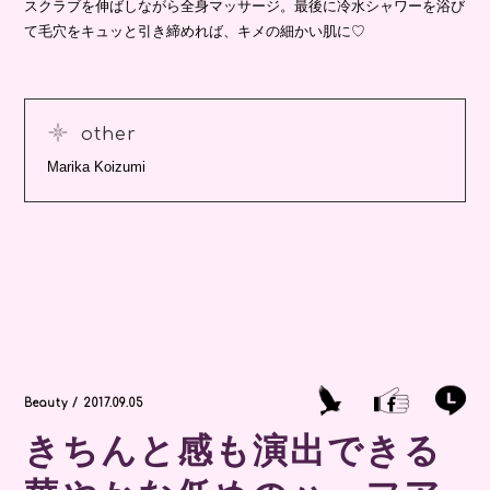
スクラブを伸ばしながら全身マッサージ。最後に冷水シャワーを浴び
て毛穴をキュッと引き締めれば、キメの細かい肌に♡
other
Marika Koizumi
Beauty / 2017.09.05
きちんと感も演出できる