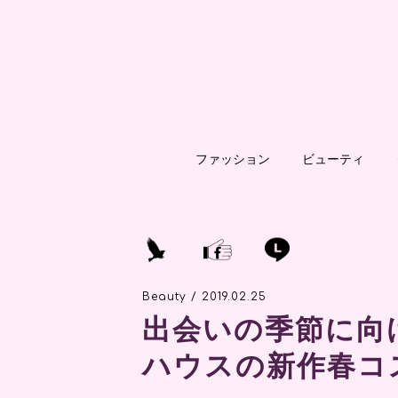
ファッション
ビューティ
Beauty / 2019.02.25
出会いの季節に向
ハウスの新作春コ