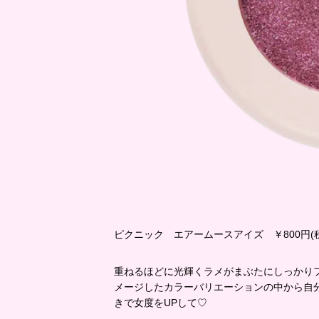
ピクニック エアームースアイズ ￥800円(
重ねるほどに光輝くラメがまぶたにしっかり
メージしたカラーバリエーションの中から自
きで女度をUPして♡