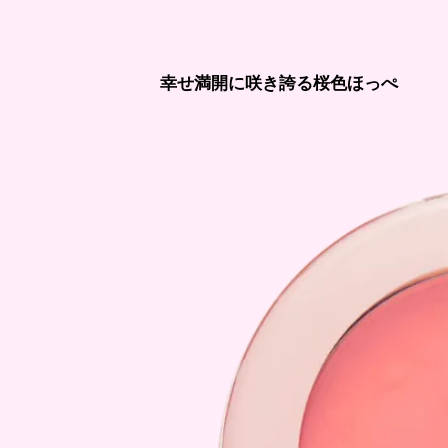
幸せ満開に咲き誇る桜色ほっぺ