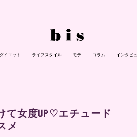
ダイエット
ライフスタイル
モテ
コラム
インタビ
けて女度UP♡エチュード
スメ