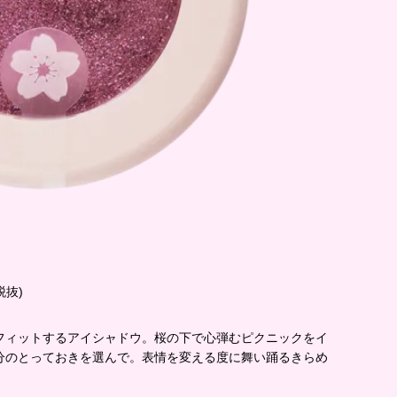
税抜)
フィットするアイシャドウ。桜の下で心弾むピクニックをイ
分のとっておきを選んで。表情を変える度に舞い踊るきらめ