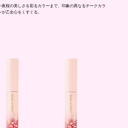
い夜桜の美しさを彩るカラーまで、印象の異なるチークカラ
ンが乙女心をくすぐる。