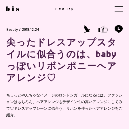
Beauty
Beauty
Beauty
Beauty / 2018.12.24
尖ったドレスアップスタ
イルに似合うのは、baby
っぽいリボンポニーヘア
アレンジ♡
ちょっとやんちゃなイメージのロンドンガールになるには、ファッシ
ョンはもちろん、ヘアアレンジもデザイン性の高いアレンジにしてみ
て♡ドレスアップシーンに似合う、リボンを使ったヘアアレンジをご
紹介。