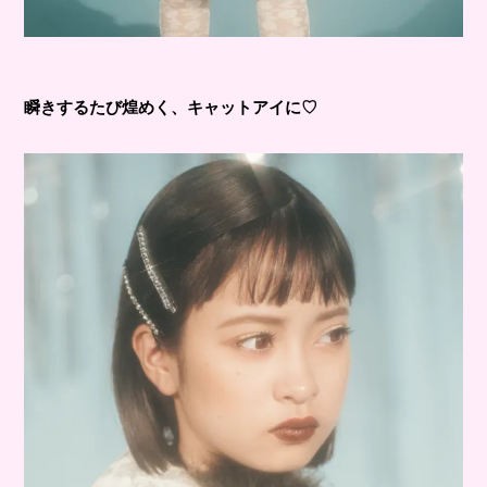
瞬きするたび煌めく、キャットアイに♡