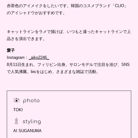
赤茶色のアイメイクをしたいです。韓国のコスメブランド「CLIO」
のアイシャドウがおすすめです。
キャットラインをラメで描けば、いつもと違ったキャットラインで上
品さを演出できます。
愛子
Instagram：
_aiko2246_
8月11日生まれ、フィリピン出身。サロンモデルで注目を浴び、SNS
で人気沸騰。bisをはじめ、さまざまな雑誌で活動。
photo
TOKI
styling
AI SUGANUMA