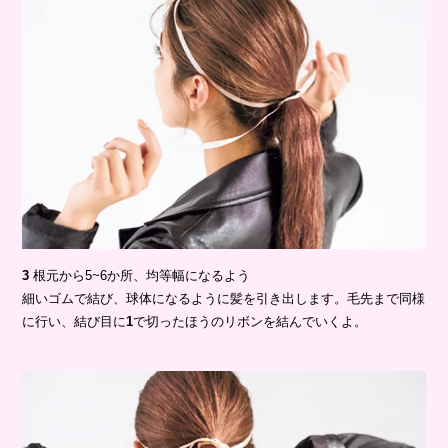
3
根元から5~6か所、均等幅になるよう
細いゴムで結び、球体になるように髪を引き出します。毛先まで同様
に行い、結び目に
1
で切ったほうのリボンを結んでいくよ。