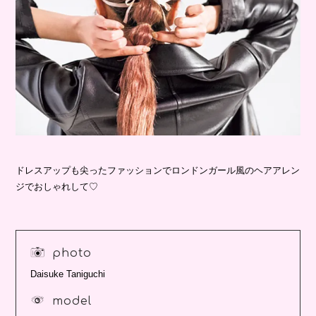
ドレスアップも尖ったファッションでロンドンガール風のヘアアレン
ジでおしゃれして♡
photo
Daisuke Taniguchi
model