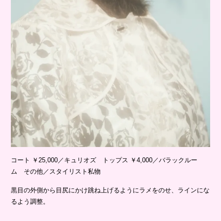
コート ￥25,000／キュリオズ トップス ￥4,000／バラックルー
ム その他／スタイリスト私物
黒目の外側から目尻にかけ跳ね上げるようにラメをのせ、ラインにな
るよう調整。