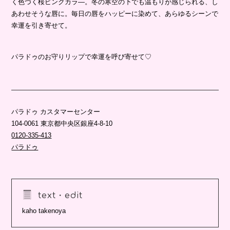
く色づく桜ピンクカラ―。冬の寒空の下でも温もりが感じられる、し
あわせそうな唇に。毎日の唇をハッピーに染めて、あらゆるシーンで
幸運を引き寄せて。
パラドゥのお守りリップで幸運を呼び寄せて♡
パラドゥ カスタマーセンター
104-0061 東京都中央区銀座4-8-10
0120‐335‐413
パラドゥ
text・edit
kaho takenoya