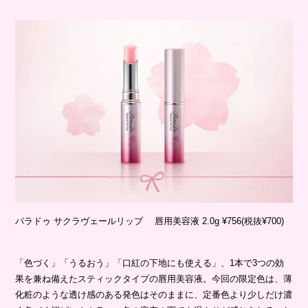
パラドゥ サクラヴェールリップ 唇用美容液 2.0g ¥756(税抜¥700)
「色づく」「うるおう」「口紅の下地にも使える」、1本で3つの効
果を兼ね備えたスティックタイプの唇用美容液。今回の限定色は、薄
化粧のような透け感のある発色はそのままに、定番色より少しだけ濃