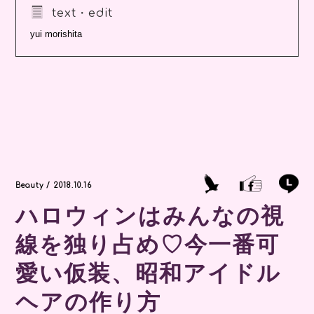
text・edit
yui morishita
Beauty / 2018.10.16
ハロウィンはみんなの視
線を独り占め♡今一番可
愛い仮装、昭和アイドル
ヘアの作り方