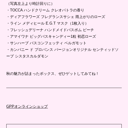
（写真左上より時計回りに）
・TOCCA ハンドクリーム クレオパトラの香り
・ディアフラワーズ フレグランスサシェ 雨上がりのローズ
・ライン メディヒール E.G.T マスク（1枚入り）
・フレッシュデリーナ ハンドメイドバスボム ピーチ
・アマイワナ ビッグバスキャンディー1粒 初恋ローズ
・サンハーブ バスコンフェッティ ベルガモット
・カンパニー ド プロバンス バージョンオリジナル センティッドソ
ープ シスタスカルダモン
秋の魅力が詰まったボックス、ぜひゲットしてみてね！
GPPオンラインショップ