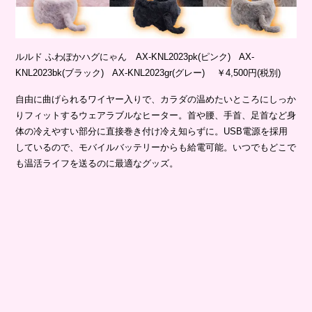
ルルド ふわぽかハグにゃん AX-KNL2023pk(ピンク) AX-
KNL2023bk(ブラック) AX-KNL2023gr(グレー) ￥4,500円(税別)
自由に曲げられるワイヤー入りで、カラダの温めたいところにしっか
りフィットするウェアラブルなヒーター。首や腰、手首、足首など身
体の冷えやすい部分に直接巻き付け冷え知らずに。USB電源を採用
しているので、モバイルバッテリーからも給電可能。いつでもどこで
も温活ライフを送るのに最適なグッズ。
かわいく癒しのおやすみタイム