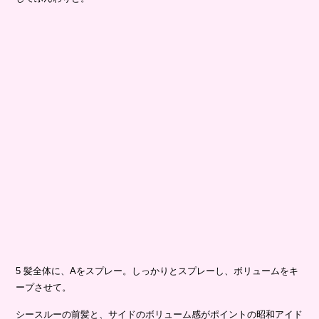
5 髪全体に、Aをスプレー。しっかりとスプレーし、ボリュームをキ
ープさせて。
シースルーの前髪と、サイドのボリューム感がポイントの昭和アイド