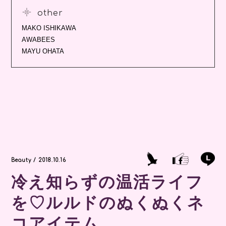
other
MAKO ISHIKAWA
AWABEES
MAYU OHATA
Beauty / 2018.10.16
冷え知らずの温活ライフ
を♡ルルドのぬくぬくネ
コアイテム