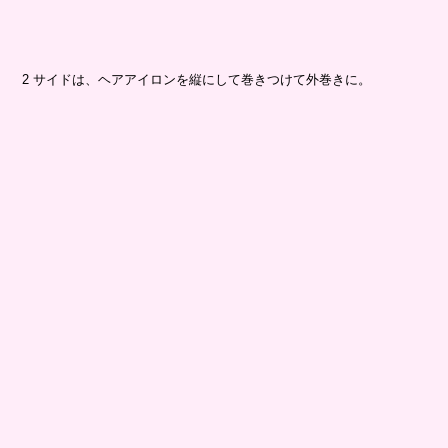
2 サイドは、ヘアアイロンを縦にして巻きつけて外巻きに。