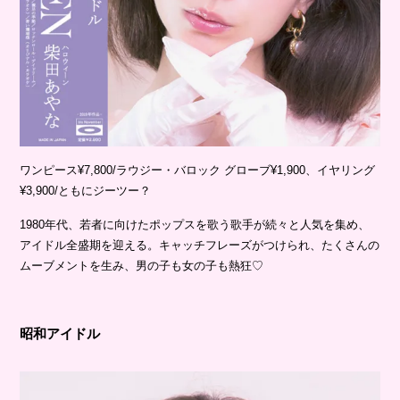
ワンピース¥7,800/ラウジー・バロック グローブ¥1,900、イヤリング
¥3,900/ともにジーツー？
1980年代、若者に向けたポップスを歌う歌手が続々と人気を集め、
アイドル全盛期を迎える。キャッチフレーズがつけられ、たくさんの
ムーブメントを生み、男の子も女の子も熱狂♡
昭和アイドル