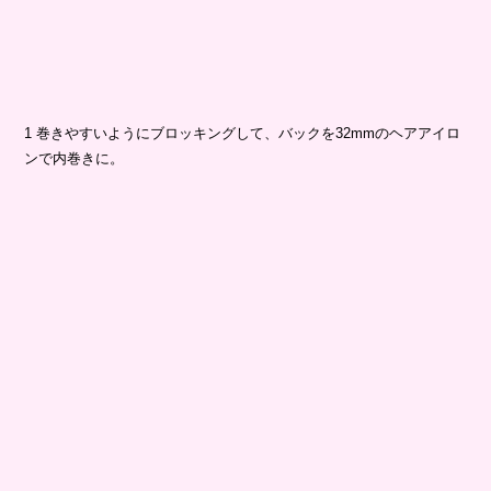
1 巻きやすいようにブロッキングして、バックを32mmのヘアアイロ
ンで内巻きに。