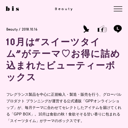
Beauty
Beauty
Beauty
Beauty / 2018.10.16
10月は“スイーツタイ
ム”がテーマ♡お得に詰め
込まれたビューティーボ
ックス
フレグランス製品を中心に正規輸入・製造・販売を行う、グローバル
プロダクト プランニングが運営する公式通販「GPPオンラインショ
ップ」が、毎月テーマに合わせてセレクトしたアイテムを届けてくれ
る「GPP BOX」。10月は食欲の秋！食欲そそる甘い香りに包まれる
「スイーツタイム」がテーマのボックスです。