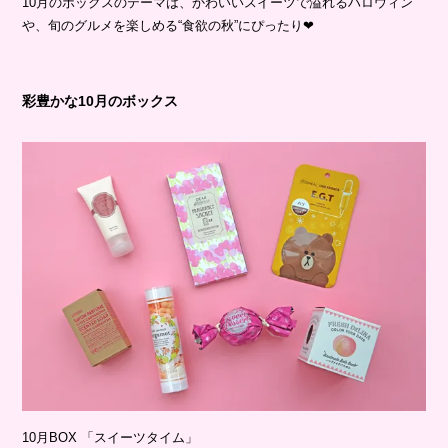
10月のボックスのテーマは、かわいいスイーツで溢れるハロウィン
や、旬のグルメを楽しめる“食欲の秋”にぴったり❤︎
彩豊かな10月のボックス
10月BOX 「スイーツタイム」