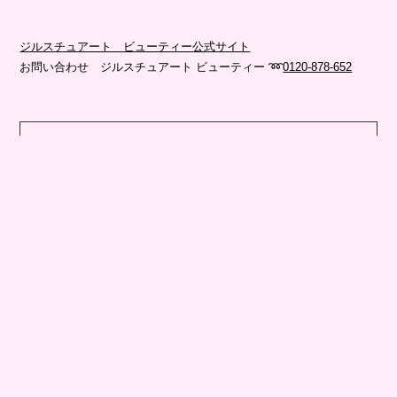
ジルスチュアート ビューティー公式サイト
お問い合わせ ジルスチュアート ビューティー ➿
0120-878-652
text・edit
kaho takenoya