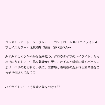
ジルスチュアート シークレット コントロール 09〈ハイライト＆
フェイスカラー〉 2,800円（税抜）SPF15/PA++
みずみずしくツヤやかな光を放つ、グロウタイプのハイライト。たっ
ぷりのうるおいで、肌を乾燥から守り、オイルと繊細に輝くパールに
より、ハリのある明るい肌に。立体感と透明感のあふれる立体感をこ
っそり仕込んでみて♡
ハイライトでこっそり皆と差をつけて♡