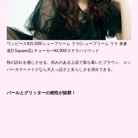
ワンピース¥15,500/シュープリーム ララ(シュープリーム ララ 表参
道D-Square店) チョーカー¥4,900/ステラハリウッド
秋の訪れを感じさせる、赤みのある上品で落ち着いたブラウン、コッ
パーカラーメイクなら大人っぽさと女らしさを演出できる。
パールとグリッターの相性が抜群！