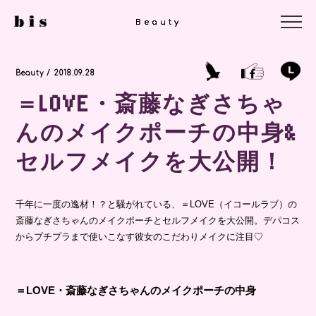
Beauty
Beauty
Beauty
Beauty / 2018.09.28
＝LOVE・斎藤なぎさちゃ
んのメイクポーチの中身&
セルフメイクを大公開！
千年に一度の逸材！？と騒がれている、＝LOVE（イコールラブ）の
斎藤なぎさちゃんのメイクポーチとセルフメイクを大公開。デパコス
からプチプラまで使いこなす彼女のこだわりメイクに注目♡
＝LOVE・斎藤なぎさちゃんのメイクポーチの中身