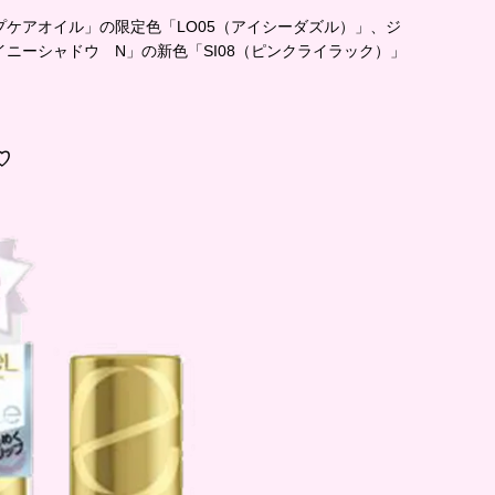
ケアオイル」の限定色「LO05（アイシーダズル）」、ジ
ニーシャドウ N」の新色「SI08（ピンクライラック）」
♡