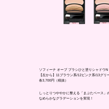
ソフィーナ オーブ ブラシひと塗りシャドウN
【左から】11ブラウン系/12ピンク系/13グリ
各3,700円（税抜）
しっとりつややかに整える「まぶたベース」
なめらかなグラデーションを実現！