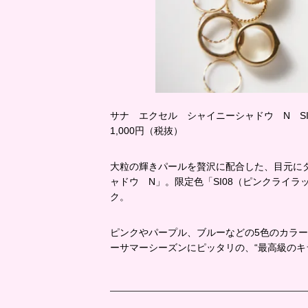
サナ エクセル シャイニーシャドウ N SI
1,000円（税抜）
大粒の輝きパールを贅沢に配合した、目元に
ャドウ N」。限定色「SI08（ピンクライ
ク。
ピンクやパープル、ブルーなどの5色のカラ
ーサマーシーズンにピッタリの、“最高級のキ