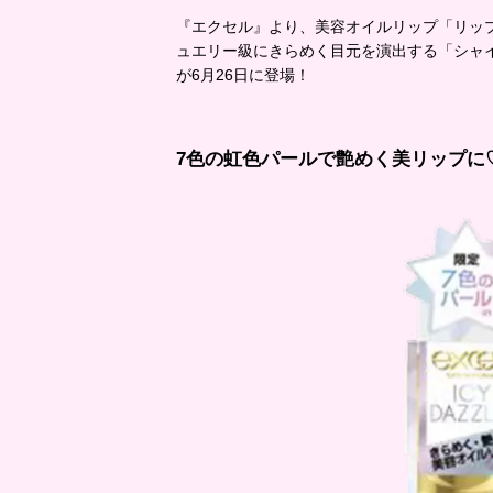
『エクセル』より、美容オイルリップ「リップ
ュエリー級にきらめく目元を演出する「シャイ
が6月26日に登場！
7色の虹色パールで艶めく美リップに