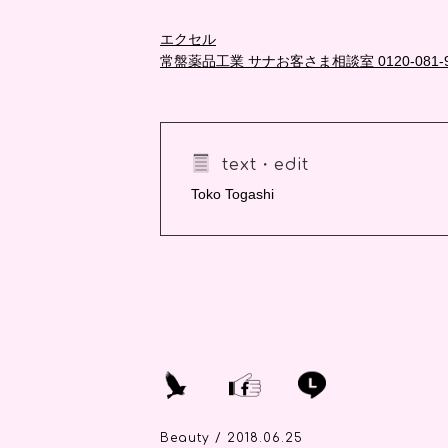
エクセル
常盤薬品工業 サナお客さま相談室 0120-081-9
text・edit
Toko Togashi
Beauty / 2018.06.25