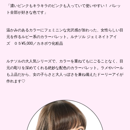
「濃いピンクもキラキラのピンクも入っていて使いやすい！ パレッ
ト全部が好きな色です」
温かみのあるカラーにフェミニンな光沢感が加わった、女性らしい目
元を作るルビー系のカラーパレット。ルナソル ジェミネイトアイ
ズ ０５¥5,000／カネボウ化粧品
ルナソルの大人気シリーズで、カラーを重ねてもにごることなく、目
元の彫りを深めてくれる絶妙な配色のカラーパレット。ラメやパール
も上品だから、女の子らさと大人っぽさを兼ね備えたドーリーアイが
作れます♡