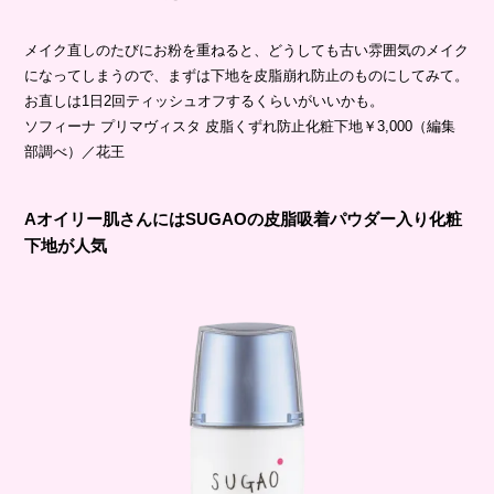
メイク直しのたびにお粉を重ねると、どうしても古い雰囲気のメイク
になってしまうので、まずは下地を皮脂崩れ防止のものにしてみて。
お直しは1日2回ティッシュオフするくらいがいいかも。
ソフィーナ プリマヴィスタ 皮脂くずれ防止化粧下地￥3,000（編集
部調べ）／花王
Aオイリー肌さんにはSUGAOの皮脂吸着パウダー入り化粧
下地が人気