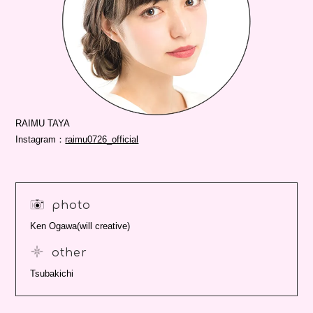
RAIMU TAYA
Instagram：
raimu0726_official
photo
Ken Ogawa(will creative)
other
Tsubakichi