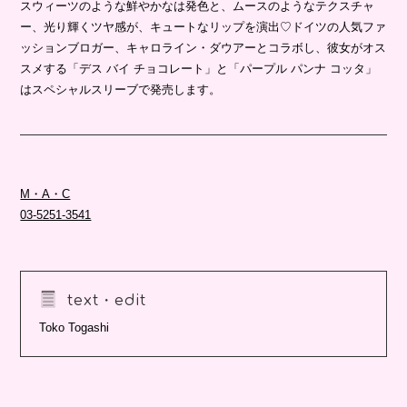
スウィーツのような鮮やかなは発色と、ムースのようなテクスチャ
ー、光り輝くツヤ感が、キュートなリップを演出♡ドイツの人気ファ
ッションブロガー、キャロライン・ダウアーとコラボし、彼女がオス
スメする「デス バイ チョコレート」と「パープル パンナ コッタ」
はスペシャルスリーブで発売します。
M・A・C
03-5251-3541
text・edit
Toko Togashi