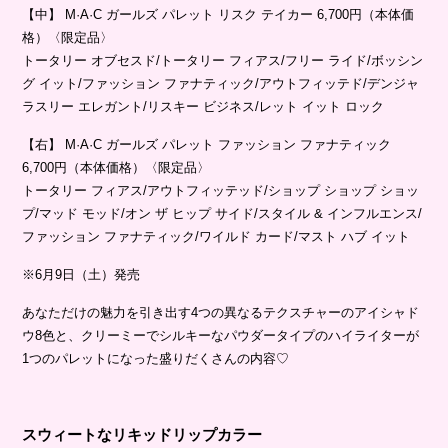
【中】 M·A·C ガールズ パレット リスク テイカー 6,700円（本体価
格）〈限定品〉
トータリー オブセスド/トータリー フィアス/フリー ライド/ボッシン
グ イット/ファッション ファナティック/アウトフィッテド/デンジャ
ラスリー エレガント/リスキー ビジネス/レット イット ロック
【右】 M·A·C ガールズ パレット ファッション ファナティック
6,700円（本体価格）〈限定品〉
トータリー フィアス/アウトフィッテッド/ショップ ショップ ショッ
プ/マッド モッド/オン ザ ヒップ サイド/スタイル & インフルエンス/
ファッション ファナティック/ワイルド カード/マスト ハブ イット
※6月9日（土）発売
あなただけの魅力を引き出す4つの異なるテクスチャーのアイシャド
ウ8色と、クリーミーでシルキーなパウダータイプのハイライターが
1つのパレットになった盛りだくさんの内容♡
スウィートなリキッドリップカラー