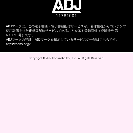
ABJマークは、この電子書店・電子書籍配信サービスが、著作権者からコンテンツ
使用許諾を得た正規版配信サービスであることを示す登録商標（登録番号 第
6091713号）です。
ABJマークの詳細、ABJマークを掲示しているサービスの一覧はこちらです。
https://aebs.or.jp/
Copyright © 2022 Kobunsha Co., Ltd. All Rights Reserved.