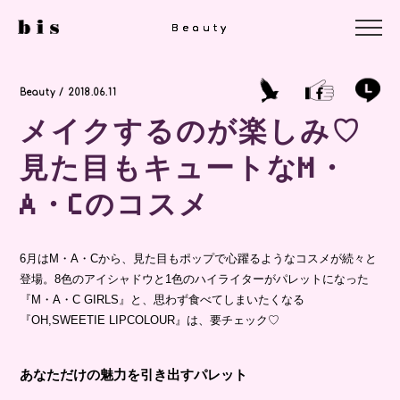
Beauty
Beauty
Beauty
Beauty / 2018.06.11
メイクするのが楽しみ♡
見た目もキュートなM・
A・Cのコスメ
6月はM・A・Cから、見た目もポップで心躍るようなコスメが続々と
登場。8色のアイシャドウと1色のハイライターがパレットになった
『M・A・C GIRLS』と、思わず食べてしまいたくなる
『OH,SWEETIE LIPCOLOUR』は、要チェック♡
あなただけの魅力を引き出すパレット