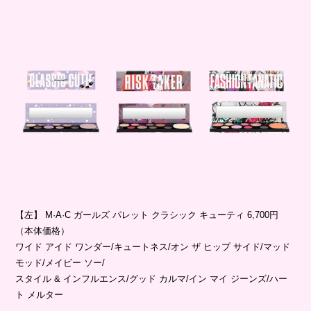
【左】 M·A·C ガールズ パレット クラシック キューティ 6,700円
（本体価格）
ワイド アイド ワンダー/キュートネス/オン ザ ヒップ サイド/マッド
モッド/メイビー ソー/
スタイル & インフルエンス/グッド カルマ/イン マイ ジーンズ/ハー
ト メルター