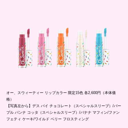
オー、スウィーティー リップカラー 限定15色 各2,600円（本体価
格）
【写真左から】デス バイ チョコレート（スペシャルスリーブ）/パー
プル パンナ コッタ（スペシャルスリーブ）/バナナ マフィン/ファン
フェティ ケーキ/ワイルド ベリー フロスティング