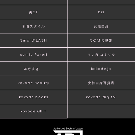
美ST
bis
和食スタイル
女性自身
SmartFLASH
COMIC熱帯
comic Pureri
マンガ コミソル
本がすき。
kokode.jp
kokode Beauty
女性自身百貨店
kokode books
kokode digital
kokode GIFT