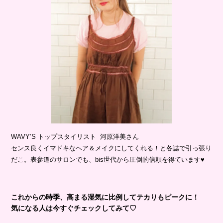
WAVY’S トップスタイリスト 河原洋美さん
センス良くイマドキなヘア＆メイクにしてくれる！と各誌で引っ張り
だこ。表参道のサロンでも、bis世代から圧倒的信頼を得ています♥
これからの時季、高まる湿気に比例してテカりもピークに！
気になる人は今すぐチェックしてみて♡