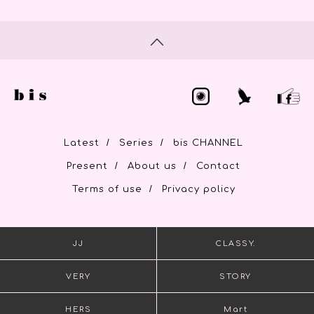
/
/
Latest
Series
bis CHANNEL
/
/
Present
About us
Contact
/
Terms of use
Privacy policy
JJ
CLASSY.
VERY
STORY
HERS
Mart