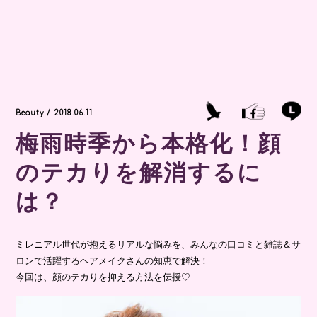
Beauty / 2018.06.11
梅雨時季から本格化！顔
のテカりを解消するに
は？
ミレニアル世代が抱えるリアルな悩みを、みんなの口コミと雑誌＆サ
ロンで活躍するヘアメイクさんの知恵で解決！
今回は、顔のテカりを抑える方法を伝授♡