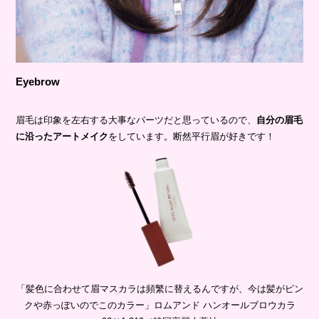
Eyebrow
眉毛は印象を左右する大事なパーツだと思っているので、
自分の眉毛
に沿ったアートメイク
をしています。断然平行眉が好きです！
「髪色に合わせて眉マスカラは頻繁に替えるんですが、今は髪がピン
クや赤っぽいのでこのカラー」ロムアンド ハンオールブロウカラ