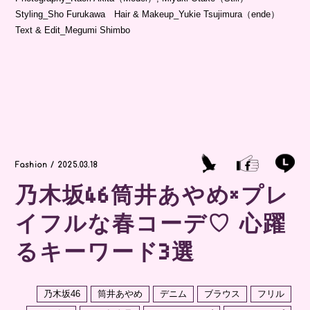
Styling_Sho Furukawa Hair & Makeup_Yukie Tsujimura（ende）
Text & Edit_Megumi Shimbo
Fashion / 2025.03.18
乃木坂46筒井あやめ×プレ
イフルな春コーデ♡ 心躍
るキーワード3選
乃木坂46
筒井あやめ
デニム
ブラウス
フリル