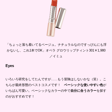
「ちょっと落ち着いてるベージュ。ナチュラルなのですっぴんにも浮
かないし、これ1本でOK」オペラ グロウリップティント301￥1,980
／イミュ
Eyes
いろいろ研究をしてたんですが……もう冒険はしないかな（笑）。こ
ちらが最終形態のベストコスメです！
ベーシックな使いやすい色
が
いちばん可愛い。ベーシックなカラーの中で
自分に合うカラー
を探す
のがおすすめです！