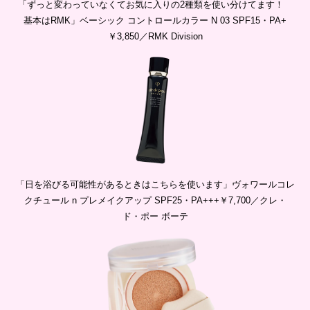
「ずっと変わっていなくてお気に入りの2種類を使い分けてます！
基本はRMK」ベーシック コントロールカラー N 03 SPF15・PA+
￥3,850／RMK Division
「日を浴びる可能性があるときはこちらを使います」ヴォワールコレ
クチュール n プレメイクアップ SPF25・PA+++￥7,700／クレ・
ド・ポー ボーテ