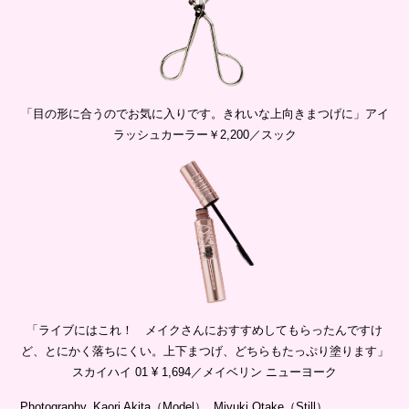
「目の形に合うのでお気に入りです。きれいな上向きまつげに」アイ
ラッシュカーラー￥2,200／スック
「ライブにはこれ！ メイクさんにおすすめしてもらったんですけ
ど、とにかく落ちにくい。上下まつげ、どちらもたっぷり塗ります」
スカイハイ 01 ¥ 1,694／メイベリン ニューヨーク
Photography_Kaori Akita（Model）, Miyuki Otake（Still）