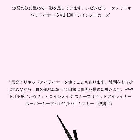
「涙袋の線に重ねて、影を足しています」シピシピ シークレットキ
ワミライナー S￥1,100／レインメーカーズ
「気分でリキッドアイライナーを使うこともあります。隙間をもう少
し埋めながら、目の流れに沿って自然に目尻を長めに引きます。やや
下げる感じかな？」ヒロインメイク スムースリキッドアイライナー
スーパーキープ 03￥1,100／キスミー（伊勢半）