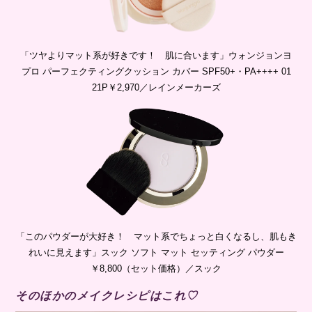
「ツヤよりマット系が好きです！ 肌に合います」ウォンジョンヨ
プロ パーフェクティングクッション カバー SPF50+・PA++++ 01
21P￥2,970／レインメーカーズ
「このパウダーが大好き！ マット系でちょっと白くなるし、肌もき
れいに見えます」スック ソフト マット セッティング パウダー
￥8,800（セット価格）／スック
そのほかのメイクレシピはこれ♡