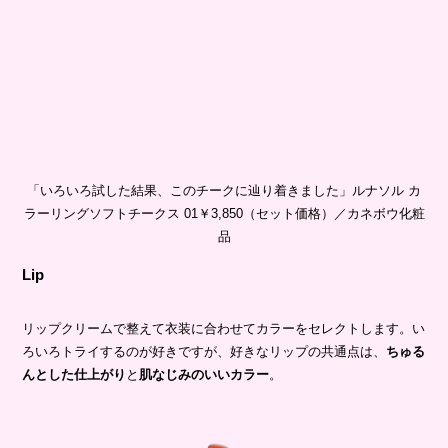
「いろいろ試した結果、このチークに辿り着きました」ルナソル カ
ラーリングソフトチークス 01￥3,850（セット価格）／カネボウ化粧
品
Lip
リップクリームで整えて衣装に合わせてカラーをセレクトします。い
ろいろトライするのが好きですが、好きなリップの共通点は、
ちゅる
んとした仕上がり
と
肌なじみのいいカラー
。