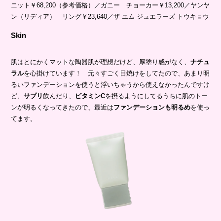
ニット￥68,200（参考価格）／ガニー チョーカー￥13,200／ヤンヤ
ン（リディア） リング￥23,640／ザ エム ジュエラーズ トウキョウ
Skin
肌はとにかくマットな陶器肌が理想だけど、厚塗り感がなく、
ナチュ
ラル
を心掛けています！ 元々すごく日焼けをしてたので、あまり明
るいファンデーションを使うと浮いちゃうから使えなかったんですけ
ど、
サプリ
飲んだり、
ビタミンC
を摂るようにしてるうちに肌のトー
ンが明るくなってきたので、最近は
ファンデーションも明るめ
を使っ
てます。