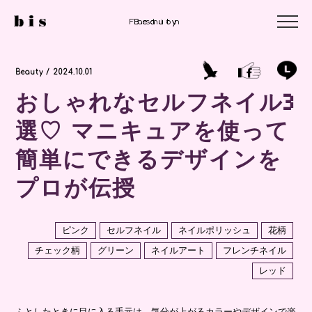
Fashion
Beauty
Beauty
Beauty / 2024.10.01
おしゃれなセルフネイル3
選♡ マニキュアを使って
簡単にできるデザインを
プロが伝授
ピンク
セルフネイル
ネイルポリッシュ
花柄
チェック柄
グリーン
ネイルアート
フレンチネイル
レッド
ふとしたときに目に入る手元は、気分が上がるカラーやデザインで楽