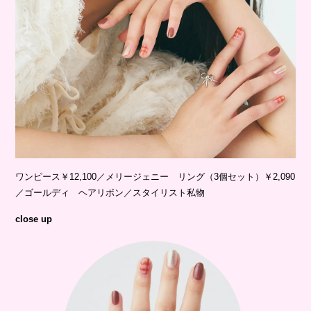
ワンピース￥12,100／メリージェニー リング（3個セット）￥2,090
／ゴールディ ヘアリボン／スタイリスト私物
close up