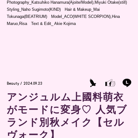
Beauty / 2024.09.23
アンジュルム上國料萌衣
がモードに変身♡ 人気ブ
ランド別秋メイク【セル
ヴォーク】
リップ
カラーメイク
アイパレット
2024年秋号
アイブロウマスカラ
セルヴォーク
bisモデル
モーヴカラー
上國料萌衣
スモーキーカラー