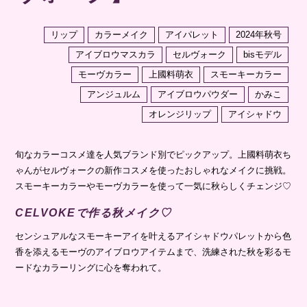
アンジュルム
アイブロウパウダー
かみこ
オレンジリップ
アイシャドウ
旬なカラーコスメ達を人気ブランド別でピックアップ。上國料萌衣ち
ゃんがセルヴォークの新作コスメを使ったおしゃれなメイクに挑戦。
スモーキーカラーやモーヴカラーを使って一気に秋らしくチェンジ♡
CELVOKEで作る秋メイク♡
センシュアルなスモーキーアイを叶えるアイシャドウパレットから色
香を添えるモーヴのアイブロウアイテムまで、洗練された秋を彩るモ
ードなカラーリングに心を奪われて。