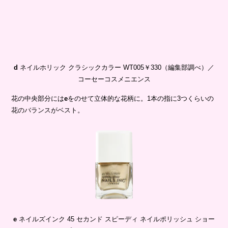
コーセーコスメニエンス
花の中央部分には
e
をのせて立体的な花柄に。1本の指に3つくらいの
花のバランスがベスト。
e
ネイルズインク 45 セカンド スピーディ ネイルポリッシュ ショー
アップ イン ショーディッチ￥2,750／TAT
3.ブラウントーンのギンガムチェック
秋こそ取り入れたいギンガムチェックは、透けレッドブラウンでレデ
ィなムードに。スパークルなゴールドがアクセント。