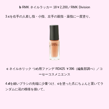
c
ネイルホリック つめ用ファンデ RD425 ￥396（編集部調べ）／コ
ーセーコスメニエンス
4.
d
を細いブラシの先端に少量つけ、
c
を塗った爪にちょんと置いてラ
ンダムに花の模様を描いて。
d
ネイルホリック クラシックカラー WT005￥330（編集部調べ）／