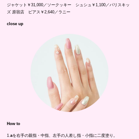
How to
1.
a
を右手の親指・中指、左手の人差し指・小指に二度塗り。