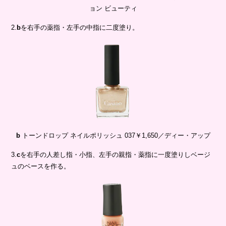
b
トーンドロップ ネイルポリッシュ 037￥1,650／ディー・アップ
3.
c
を右手の人差し指・小指、左手の親指・薬指に一度塗りしベージ
ュのベースを作る。
c
ネイルホリック つめ用ファンデ RD425 ￥396（編集部調べ）／コ
ーセーコスメニエンス