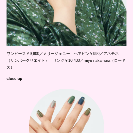
ワンピース￥9,900／メリージェニー ヘアピン￥990／アネモネ
（サンポークリエイト） リング￥10,400／miyu nakamura（ロード
ス）
close up