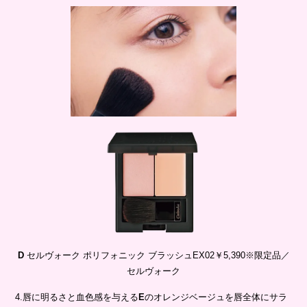
D
セルヴォーク ポリフォニック ブラッシュEX02￥5,390※限定品／
セルヴォーク
4.唇に明るさと血色感を与える
E
のオレンジベージュを唇全体にサラ
ッとなじませる。柔らかなツヤとヌーディなみずみずしさでエフォー
トレスな抜け感を演出する。