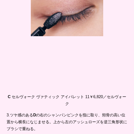
C
セルヴォーク ヴァティック アイパレット 11￥6,820／セルヴォー
ク
3.ツヤ感のある
D
の右のシャンパンピンクを指に取り、頬骨の高い位
置から横長になじませる。上から左のアッシュローズを逆三角形状に
ブラシで重ねる。