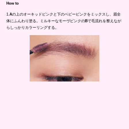
A
セルヴォーク インディケイト アイブロウパウダー 10￥3,850／セ
ルヴォーク