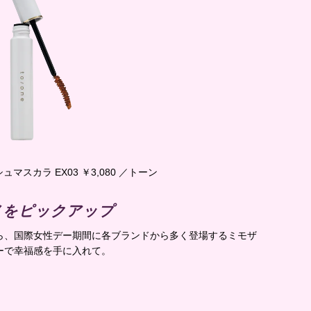
マスカラ EX03 ￥3,080 ／トーン
スメをピックアップ
ら、国際女性デー期間に各ブランドから多く登場するミモザ
ーで幸福感を手に入れて。