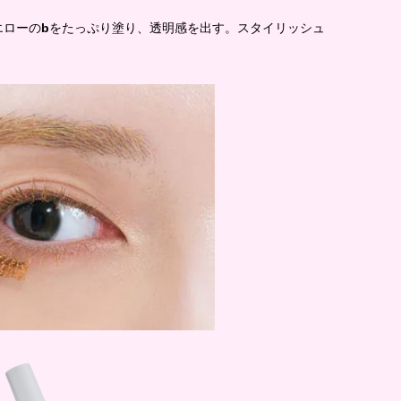
エローの
b
をたっぷり塗り、透明感を出す。スタイリッシュ