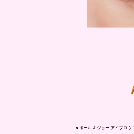
a
ポール & ジョー アイブロウ 