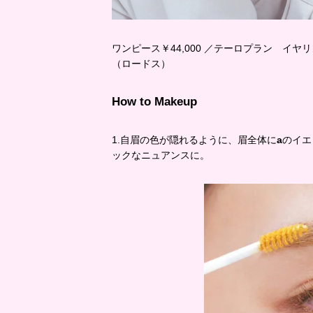
ワンピース￥44,000 ／テーロプラン イヤリン
（ロードス）
How to Makeup
1.自眉の色が隠れるように、眉全体に
a
のイエ
ックなニュアンスに。