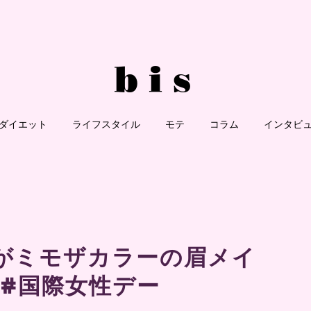
ダイエット
ライフスタイル
モテ
コラム
インタビ
玖がミモザカラーの眉メイ
 #国際女性デー