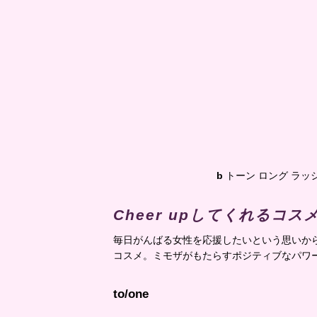
b
トーン ロング ラッシュ
Cheer upしてくれるコ
毎日がんばる女性を応援したいという思いか
コスメ。ミモザがもたらすポジティブなパワ
to/one