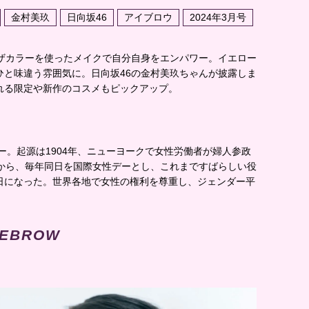
金村美玖
日向坂46
アイブロウ
2024年3月号
モザカラーを使ったメイクで自分自身をエンパワー。イエロー
ひと味違う雰囲気に。日向坂46の金村美玖ちゃんが披露しま
れる限定や新作のコスメもピックアップ。
ー。起源は1904年、ニューヨークで女性労働者が婦人参政
とから、毎年同日を国際女性デーとし、これまですばらしい役
日になった。世界各地で女性の権利を尊重し、ジェンダー平
YEBROW