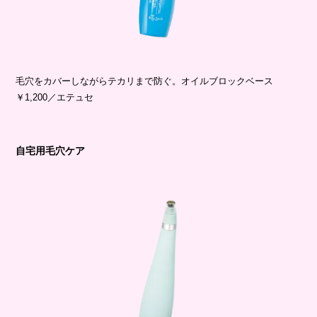
毛穴をカバーしながらテカリまで防ぐ。オイルブロックベース
￥1,200／エテュセ
自宅用毛穴ケア