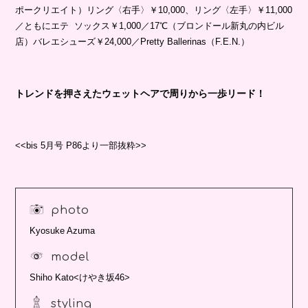
ポークリエイト）リング〈右手〉￥10,000、リング〈左手〉￥11,000
／ともにエテ ソックス￥1,000／17℃（ブロンドール新丸の内ビル
店）バレエシューズ￥24,000／Pretty Ballerinas（F.E.N.）
トレンドを押さえたウェットヘアで周りから一歩リード！
<<bis 5月号 P86より一部抜粋>>
photo
Kyosuke Azuma
model
Shiho Kato<けやき坂46>
styling