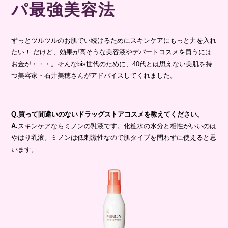
パ最強美容法
ずっとツルツルのお肌でい続けるためにスキンケアにもっと力を入れ
たい！ だけど、効果が高そうな美容液やデパートコスメを買うには
お金が・・・。そんなbis世代のために、40代とは思えない美肌を持
つ美容家・石井美穂さんがアドバイスしてくれました。
Q.買って間違いのないドラッグストアコスメを教えてください。
A.
スキンケアならミノンの乳液です。化粧水の水分と相性がいいのは
やはり乳液。ミノンは低刺激性なので肌タイプを問わずに使えると思
います。