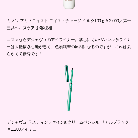
ミノン アミノモイスト モイストチャージ ミルク100ｇ￥2,000／第一
三共ヘルスケア お客様相
コスメならデジャヴュのアイライナー。落ちにくいペンシル系ライナ
ーは大抵描き心地が悪く、色素沈着の原因になるのですが、これは柔
らかくて優秀です！
デジャヴュ ラスティンファインa クリームペンシル リアルブラック
￥1,200／イミュ