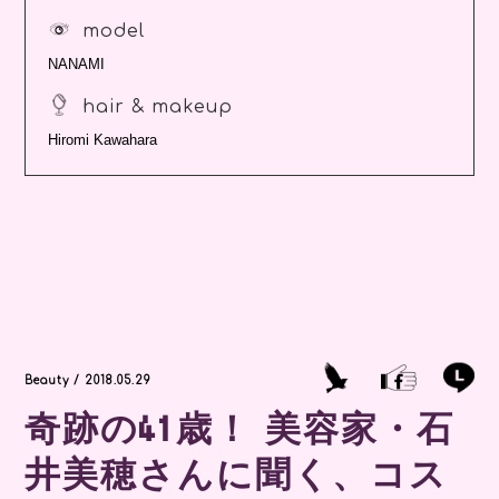
model
NANAMI
hair & makeup
Hiromi Kawahara
Beauty / 2018.05.29
奇跡の41歳！ 美容家・石
井美穂さんに聞く、コス