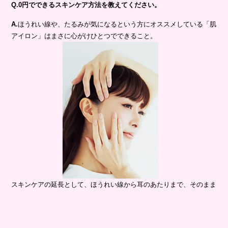
Q.0円でできるスキンケア方法を教えてください。
A.
ほうれい線や、たるみが気になるという方にオススメしている「肌
アイロン」はまさに心がけひとつでできること。
スキンケアの延長として、ほうれい線から耳のあたりまで、そのまま
手を優しく滑らせるだけ。そのとき寄せた肌がシワにならないよう反
対の手で皮膚を持ち上げておくのがポイント。これを左右10回ずつ
繰り返します。ここで力を入れてしまうと筋繊維が伸びてたるむので