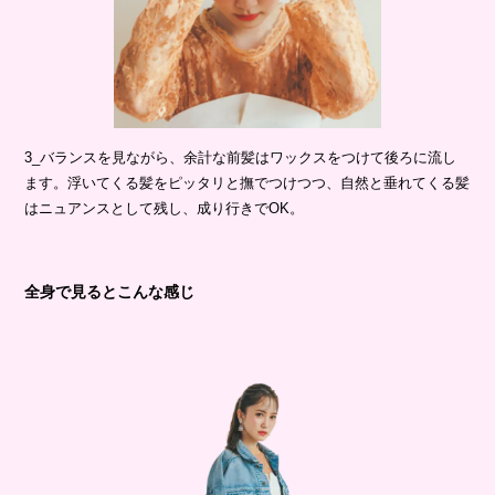
3_バランスを見ながら、余計な前髪はワックスをつけて後ろに流し
ます。浮いてくる髪をピッタリと撫でつけつつ、自然と垂れてくる髪
はニュアンスとして残し、成り行きでOK。
全身で見るとこんな感じ