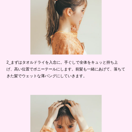
2_まずはタオルドライを入念に。手ぐしで全体をキュッと持ち上
げ、高い位置でポニーテールにします。前髪も一緒にあげて、落ちて
きた髪でウェットな薄バングにしていきます。