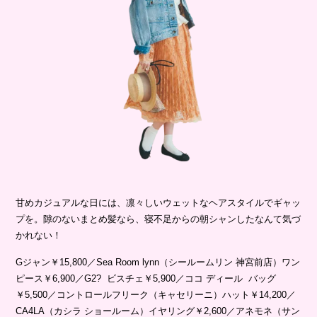
甘めカジュアルな日には、凛々しいウェットなヘアスタイルでギャッ
プを。隙のないまとめ髪なら、寝不足からの朝シャンしたなんて気づ
かれない！
Gジャン￥15,800／Sea Room lynn（シールームリン 神宮前店）ワン
ピース￥6,900／G2? ビスチェ￥5,900／ココ ディール バッグ
￥5,500／コントロールフリーク（キャセリーニ）ハット￥14,200／
CA4LA（カシラ ショールーム）イヤリング￥2,600／アネモネ（サン