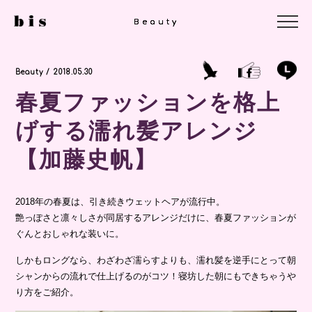
Beauty
Beauty
Beauty
Beauty / 2018.05.30
春夏ファッションを格上
げする濡れ髪アレンジ
【加藤史帆】
2018年の春夏は、引き続きウェットヘアが流行中。
艶っぽさと凛々しさが同居するアレンジだけに、春夏ファッションが
ぐんとおしゃれな装いに。
しかもロングなら、わざわざ濡らすよりも、濡れ髪を逆手にとって朝
シャンからの流れで仕上げるのがコツ！寝坊した朝にもできちゃうや
り方をご紹介。