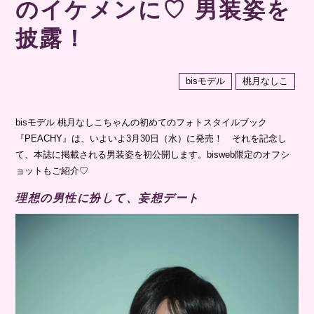
のイケメンに♡ 男装姿を
披露！
bisモデル
桃月なしこ
bisモデル 桃月なしこちゃんの初めてのフォトスタイルブック
『PEACHY』は、いよいよ3月30日（水）に発売！ それを記念し
て、本誌に掲載される男装姿を初公開します。bisweb限定のオフシ
ョットもご紹介♡
理想の男性に扮して、妄想デート