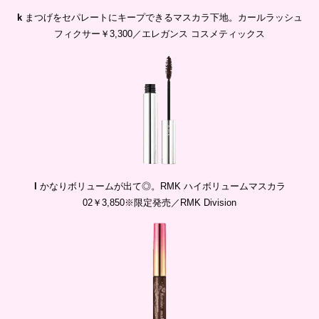
k
まつげをセパレートにキープできるマスカラ下地。カールラッシュ
フィクサー￥3,300／エレガンス コスメティックス
l
かなりボリュームが出て◎。RMK ハイボリュームマスカラ
02￥3,850※限定発売／RMK Division