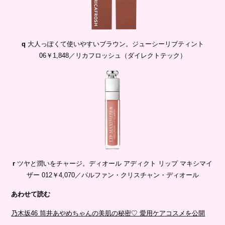
q
大人っぽくて使いやすいブラウン。ジューシーリブティント
06￥1,848／リカフロッシュ（ダイレクトテック）
r
ツヤと潤いをチャージ。ディオール アディクト リップ マキシマイ
ザー 012￥4,070／パルファン・クリスチャン・ディオール
あわせて読む
乃木坂46 筒井あやめちゃんの美肌の秘密♡ 愛用ケアコスメを公開