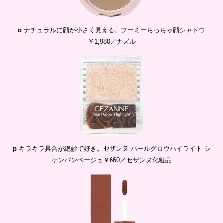
o
ナチュラルに顔が小さく見える。フーミーちっちゃ顔シャドウ
￥1,980／ナズル
p
キラキラ具合が絶妙で好き。セザンヌ パールグロウハイライト シ
ャンパンベージュ￥660／セザンヌ化粧品