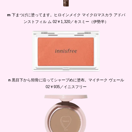
m
下まつげに塗ってます。ヒロインメイク マイクロマスカラ アドバ
ンストフィル ム 02￥1,320／キスミー（伊勢半）
n
黒目下から頬骨に沿ってシャープめに塗布。マイチーク ヴェール
02￥935／イニスフリー