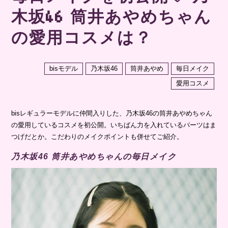
木坂46 筒井あやめちゃん
の愛用コスメは？
bisモデル
乃木坂46
筒井あやめ
毎日メイク
愛用コスメ
bisレギュラーモデルに仲間入りした、乃木坂46の筒井あやめちゃん
の愛用しているコスメを初公開。いちばん力を入れているパーツはま
つげだとか。こだわりのメイクポイントも併せてご紹介。
乃木坂46 筒井あやめちゃんの毎日メイク