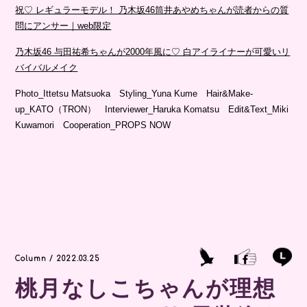
祝♡ レギュラーモデル！ 乃木坂46筒井あやめちゃんが読者からの質
問にアンサー｜web限定
乃木坂46 与田祐希ちゃんが2000年風に♡ 白アイライナーが可愛いリ
バイバルメイク
Photo_Ittetsu Matsuoka Styling_Yuna Kume Hair&Make-
up_KATO（TRON） Interviewer_Haruka Komatsu Edit&Text_Miki
Kuwamori Cooperation_PROPS NOW
Column / 2022.03.25
桃月なしこちゃんが理想