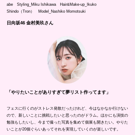
abe Styling_Miku Ishikawa Hair&Make-up_Ikuko
Shindo（Tron） Model_Nashiko Momotsuki
日向坂46 金村美玖さん
「やりたいことがありすぎて夢リスト作ってます」
フェスに行くのがストレス発散だったけれど、今はなかなか行けない
ので、新しいことに挑戦したいと思ったのがドラム。ほかにも演技の
勉強もしたいし、今まで撮った写真を集めて個展も開きたい。やりた
いことが20個ぐらいあってそれを実現していくのが楽しいです。