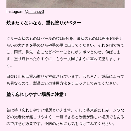
Instagram
@miraney3
焼きたくないなら、重ね塗りがベター
クリーム状のものはパールの粒1個分を、液状のものは1円玉1個分ぐ
らいの大きさを手のひらや手の甲に出してください。それを指でおで
こ、両頬、鼻先、あごなどパーツごとにポンポンとのせ、伸ばしま
す。塗り終わったらすぐに、もう一度同じように重ねて塗りましょ
う。
日焼け止めは重ね塗りが推奨されています。もちろん、製品によって
も異なるので、製品ごとの使用方法をチェックしてみてください。
塗り忘れしやすい場所に注意！
首は塗り忘れしやすい場所といえます。そして将来的にしみ、シワな
どの光老化が起こりやすく、一度できると改善が難しい場所でもある
ので注意が必要です。予防のためにも気をつけてみてください。