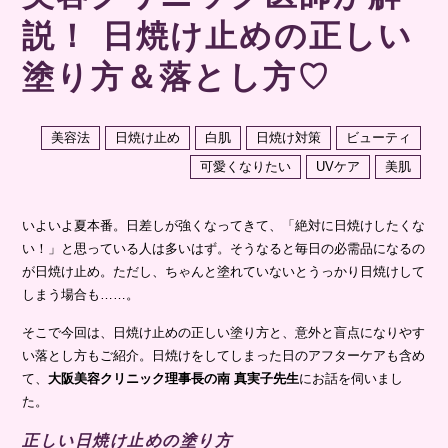
説！ 日焼け止めの正しい
塗り方＆落とし方♡
美容法
日焼け止め
白肌
日焼け対策
ビューティ
可愛くなりたい
UVケア
美肌
いよいよ夏本番。日差しが強くなってきて、「絶対に日焼けしたくな
い！」と思っている人は多いはず。そうなると毎日の必需品になるの
が日焼け止め。ただし、ちゃんと塗れていないとうっかり日焼けして
しまう場合も……。
そこで今回は、日焼け止めの正しい塗り方と、意外と盲点になりやす
い落とし方もご紹介。日焼けをしてしまった日のアフターケアも含め
て、
大阪美容クリニック理事長の南 真実子先生
にお話を伺いまし
た。
正しい日焼け止めの塗り方