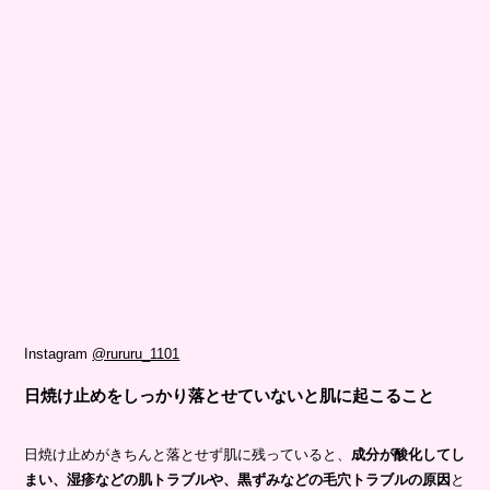
Instagram
@rururu_1101
日焼け止めをしっかり落とせていないと肌に起こること
日焼け止めがきちんと落とせず肌に残っていると、
成分が酸化してし
まい、湿疹などの肌トラブルや、黒ずみなどの毛穴トラブルの原因
と