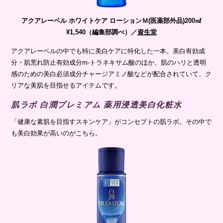
アクアレーベル ホワイトケア ローションＭ(医薬部外品)200㎖
¥1,540（編集部調べ）／
資生堂
アクアレーベルの中でも特に美白ケアに特化した一本。美白有効成
分・肌荒れ防止有効成分m-トラネキサム酸のほか、肌のハリと透明
感のための美白必須成分チャージアミノ酸などが配合されていて、ク
リアな美肌を目指せるアイテムです。
肌ラボ 白潤プレミアム 薬用浸透美白化粧水
「健康な素肌を目指すスキンケア」がコンセプトの肌ラボ。その中で
も美白効果が高いのがこちら。