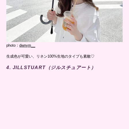
photo：
dwnym__
生成色が可愛い、リネン100%生地のタイプも素敵♡
4. JILLSTUART（ジルスチュアート）