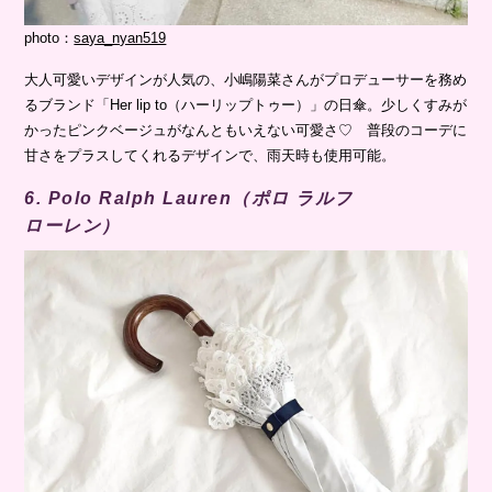
photo：
saya_nyan519
大人可愛いデザインが人気の、小嶋陽菜さんがプロデューサーを務め
るブランド「Her lip to（ハーリップトゥー）」の日傘。少しくすみが
かったピンクベージュがなんともいえない可愛さ♡ 普段のコーデに
甘さをプラスしてくれるデザインで、雨天時も使用可能。
6. Polo Ralph Lauren（ポロ ラルフ
ローレン）