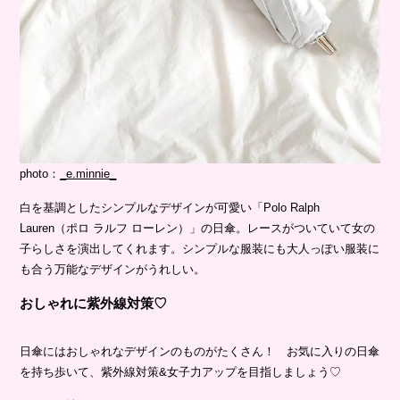
photo：
_e.minnie_
白を基調としたシンプルなデザインが可愛い「Polo Ralph
Lauren（ポロ ラルフ ローレン）」の日傘。レースがついていて女の
子らしさを演出してくれます。シンプルな服装にも大人っぽい服装に
も合う万能なデザインがうれしい。
おしゃれに紫外線対策♡
日傘にはおしゃれなデザインのものがたくさん！ お気に入りの日傘
を持ち歩いて、紫外線対策&女子力アップを目指しましょう♡