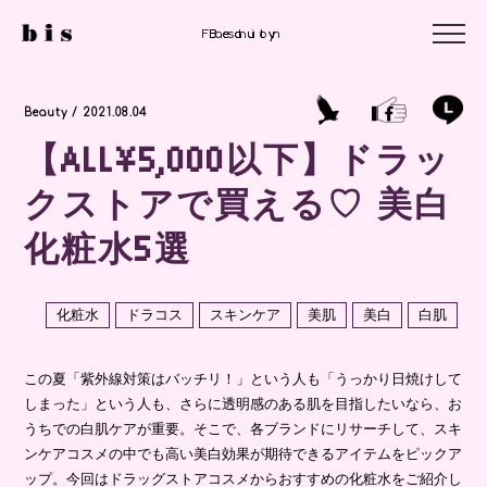
Fashion
Beauty
Beauty
Beauty / 2021.08.04
【ALL¥5,000以下】ドラッ
クストアで買える♡ 美白
化粧水5選
化粧水
ドラコス
スキンケア
美肌
美白
白肌
この夏「紫外線対策はバッチリ！」という人も「うっかり日焼けして
しまった」という人も、さらに透明感のある肌を目指したいなら、お
うちでの白肌ケアが重要。そこで、各ブランドにリサーチして、スキ
ンケアコスメの中でも高い美白効果が期待できるアイテムをピックア
ップ。今回はドラッグストアコスメからおすすめの化粧水をご紹介し