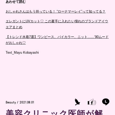
あわせて読む
おしゃれさんはもう持っている！ “ローナマーレイ”って知ってる？
エレガントにUVカット♡ この夏手に入れたい憧れのブランドアイウ
エアまとめ
【トレンド水着7選】ワンピース、バイカラー、ニット……’90ムード
がおしゃれ♡
Text_Mayu Kobayashi
Beauty / 2021.08.01
美容クリニック医師が解