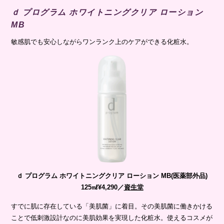
ｄ プログラム ホワイトニングクリア ローション
MB
敏感肌でも安心しながらワンランク上のケアができる化粧水。
ｄ プログラム ホワイトニングクリア ローション MB(医薬部外品)
125㎖¥4,290／
資生堂
すでに肌に存在している「美肌菌」に着目。その美肌菌に働きかける
ことで低刺激設計なのに美肌効果を実現した化粧水。使えるコスメが