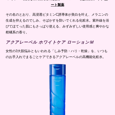
ート製薬
その名のとおり、高浸透ビタミンC誘導体が美白を叶え、メラニンの
生成を抑えるのでしみ、そばかすを防いでくれる化粧水。紫外線を浴
びてほてった肌にもさっぱり使える、みずみずしい使用感と爽やかな
柑橘系の香り。
アクアレーベル ホワイトケア ローションＭ
女性の3大肌悩みともいわれる「しみ予防・ハリ・乾燥」を、いつも
のお手入れでまるごとケアできるアクアレーベルの高機能化粧水。