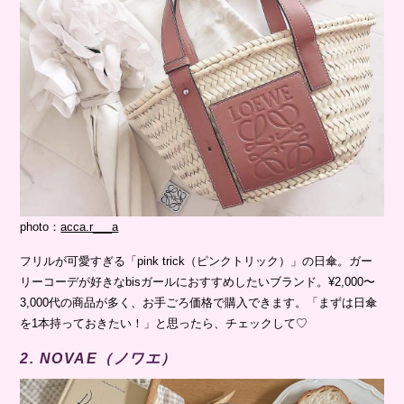
photo：
acca.r___a
フリルが可愛すぎる「pink trick（ピンクトリック）」の日傘。ガー
リーコーデが好きなbisガールにおすすめしたいブランド。¥2,000〜
3,000代の商品が多く、お手ごろ価格で購入できます。「まずは日傘
を1本持っておきたい！」と思ったら、チェックして♡
2. NOVAE（ノワエ）