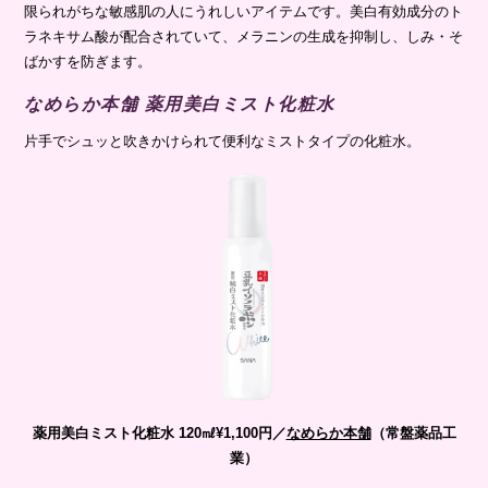
限られがちな敏感肌の人にうれしいアイテムです。美白有効成分のト
ラネキサム酸が配合されていて、メラニンの生成を抑制し、しみ・そ
ばかすを防ぎます。
なめらか本舗 薬用美白ミスト化粧水
片手でシュッと吹きかけられて便利なミストタイプの化粧水。
薬用美白ミスト化粧水 120㎖¥1,100円／
なめらか本舗
（常盤薬品工
業）