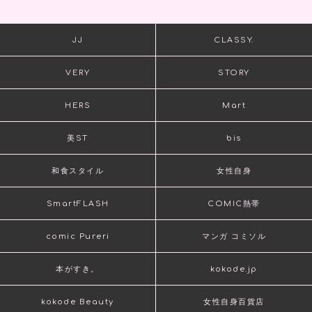
JJ
CLASSY.
VERY
STORY
HERS
Mart
美ST
bis
和食スタイル
女性自身
SmartFLASH
COMIC熱帯
comic Pureri
マンガ コミソル
本がすき。
kokode.jp
kokode Beauty
女性自身百貨店