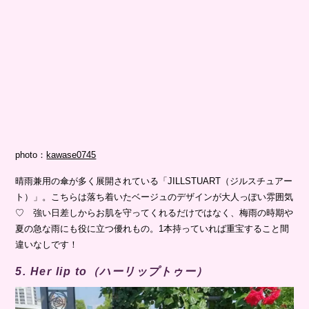
photo：
kawase0745
晴雨兼用の傘が多く展開されている「JILLSTUART（ジルスチュアー
ト）」。こちらは落ち着いたベージュのデザインが大人っぽい雰囲気
♡ 強い日差しからお肌を守ってくれるだけではなく、梅雨の時期や
夏の急な雨にも役に立つ優れもの。1本持っていれば重宝すること間
違いなしです！
5. Her lip to（ハーリップトゥー）