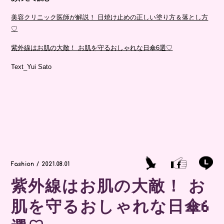
美容クリニック医師が解説！ 日焼け止めの正しい塗り方＆落とし方
♡
紫外線はお肌の大敵！ お肌を守るおしゃれな日傘6選♡
Text_Yui Sato
Fashion / 2021.08.01
紫外線はお肌の大敵！ お
肌を守るおしゃれな日傘6