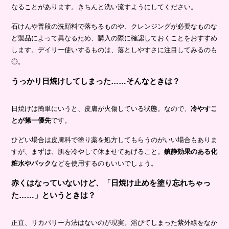
なることがあります。きちんと洗い流すようにしてください。
石けんや普段の洗顔料で落ちるものや、クレンジングが必要なものな
ど製品によって異なるため、購入の際に確認しておくことをおすすめ
します。デイリー使いするものは、落としやすさに注目してみるのも
◎。
うっかり日焼けしてしまった……そんなときは？
日焼けは簡単にいうと、皮膚が火傷している状態。なので、
冷やすこ
とが第一優先
です。
ひどい場合は皮膚科で塗り薬を処方してもらうのがいい場合もありま
すが、まずは、肌を冷やして休ませてあげること。
鎮静効果のある化
粧水やパック
などを使用するのもいいでしょう。
赤くはなっていないけど、「日焼け止めを塗り忘れちゃっ
た……」というときは？
正直、リカバリー方法はないのが現実。浴びてしまった紫外線をなか