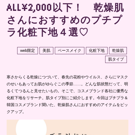
ALL¥2,000以下！ 乾燥肌
さんにおすすめのプチプ
ラ化粧下地４選♡
web限定
美肌
ベースメイク
化粧下地
乾燥肌
肌タイプ
寒さからくる乾燥につづいて、春先の花粉やウイルス、さらにマスク
のせいもあってお肌がゆらぐこの季節……。どんな肌状態だって、明
るくてつるんと見せたいもの。そこで、コスメブランド各社に優秀な
化粧下地をリサーチ。肌タイプ別にご紹介します。今回はプチプラ＆
韓国コスメブランド聞いた、乾燥肌さんにおすすめのアイテムをピッ
クアップ。