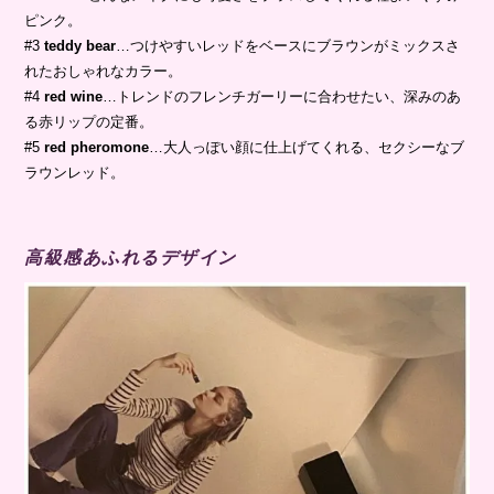
ピンク。
#3
teddy bear
…つけやすいレッドをベースにブラウンがミックスさ
れたおしゃれなカラー。
#4
red wine
…トレンドのフレンチガーリーに合わせたい、深みのあ
る赤リップの定番。
#5
red pheromone
…大人っぽい顔に仕上げてくれる、セクシーなブ
ラウンレッド。
高級感あふれるデザイン