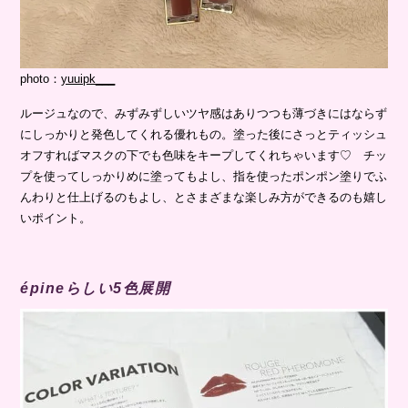
photo：
yuuipk___
ルージュなので、みずみずしいツヤ感はありつつも薄づきにはならず
にしっかりと発色してくれる優れもの。塗った後にさっとティッシュ
オフすればマスクの下でも色味をキープしてくれちゃいます♡ チッ
プを使ってしっかりめに塗ってもよし、指を使ったポンポン塗りでふ
んわりと仕上げるのもよし、とさまざまな楽しみ方ができるのも嬉し
いポイント。
épineらしい5色展開