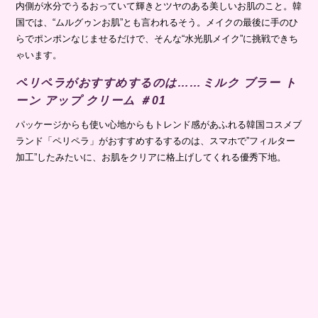
内側が水分でうるおっていて輝きとツヤのある美しいお肌のこと。韓
国では、“ムルグゥンお肌”とも言われるそう。メイクの最後に手のひ
らでポンポンなじませるだけで、そんな“水光肌メイク”に挑戦できち
ゃいます。
ペリペラがおすすめするのは……ミルク ブラー ト
ーン アップ クリーム ＃01
パッケージからも使い心地からもトレンド感があふれる韓国コスメブ
ランド「ペリペラ」がおすすめするするのは、スマホで”フィルター
加工”したみたいに、お肌をクリアに格上げしてくれる優秀下地。