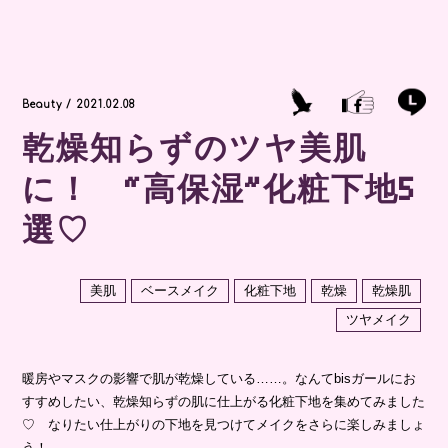
Beauty / 2021.02.08
乾燥知らずのツヤ美肌
に！ “高保湿”化粧下地5
選♡
美肌
ベースメイク
化粧下地
乾燥
乾燥肌
ツヤメイク
暖房やマスクの影響で肌が乾燥している……。なんてbisガールにお
すすめしたい、乾燥知らずの肌に仕上がる化粧下地を集めてみました
♡ なりたい仕上がりの下地を見つけてメイクをさらに楽しみましょ
う！