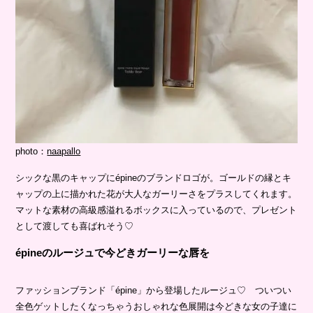
photo：
naapallo
シックな黒のキャップにépineのブランドロゴが。ゴールドの縁とキ
ャップの上に描かれた花が大人なガーリーさをプラスしてくれます。
マットな素材の高級感溢れるボックスに入っているので、プレゼント
として渡しても喜ばれそう♡
épineのルージュで今どきガーリーな唇を
ファッションブランド「épine」から登場したルージュ♡ ついつい
全色ゲットしたくなっちゃうおしゃれな色展開は今どきな女の子達に