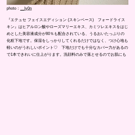
photo：
__ly0n
『エテュセ フェイスエディション (スキンベース) フォードライス
キン』はヒアルロン酸やローズマリーエキス、カミツレエキスをはじ
めとした美容液成分が80％も配合されている、うるおいたっぷりの
化粧下地です。保湿をしっかりしてくれるだけではなく、つけ心地も
軽いのがうれしいポイント♡ 下地だけでも十分なカバー力があるの
で1本できれいに仕上がります。洗顔料のみで落とせるのでお肌にも
やさしい。
#2 ETVOS（エトヴォス）