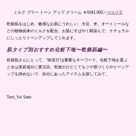
ミルク ブラー トーン アップ クリーム ＃01¥1,000／
ペリペラ
乾燥肌をはじめ、敏感なお肌にうれしい、大豆、米、オートミールな
どの植物由来のミルクを配合。お肌にすばやく馴染んで、ナチュラル
にしっとりトーンアップしてくれます。
肌タイプ別おすすめ化粧下地〜乾燥肌編〜
乾燥肌さんにとって、“保湿力”は重要なキーワード。化粧下地を選ぶ
ときは美容成分に要注目。乾燥がひどくてもツヤ肌づくりやトーンア
ップを諦めないで、自分にあったアイテムを探してみて。
Text_Yui Sato