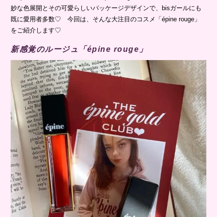
妙な色展開とその可愛らしいパッケージデザインで、bisガールにも
既に愛用者多数♡ 今回は、そんな大注目のコスメ「épine rouge」
をご紹介します♡
新感覚のルージュ「épine rouge」