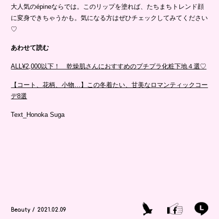
大人気のépineならでは。このリップを塗れば、たちまちトレンド顔
に変身できちゃうかも。気になる方はぜひチェックしてみてください
♡
あわせて読む
ALL¥2,000以下！ 乾燥肌さんにおすすめのプチプラ化粧下地４選♡
【コート、花柄、小物…】この冬着たい、甘美なロマンティックコー
デ8選
Text_Honoka Suga
Beauty / 2021.02.09