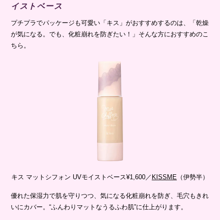
イストベース
プチプラでパッケージも可愛い「キス」がおすすめするのは、「乾燥
が気になる。でも、化粧崩れを防ぎたい！」そんな方におすすめのこ
ちら。
キス マットシフォン UVモイストベース¥1,600／
KISSME
（伊勢半）
優れた保湿力で肌を守りつつ、気になる化粧崩れを防ぎ、毛穴もきれ
いにカバー。“ふんわりマットなうるふわ肌”に仕上がります。