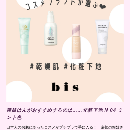
舞妓はんがおすすめするのは……化粧下地 N 04 ミ
ント色
日本人のお肌にあったコスメがプチプラで手に入る！ 京都の舞妓さ