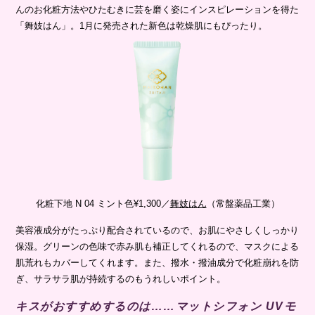
んのお化粧方法やひたむきに芸を磨く姿にインスピレーションを得た
「舞妓はん」。1月に発売された新色は乾燥肌にもぴったり。
化粧下地 N 04 ミント色¥1,300／
舞妓はん
（常盤薬品工業）
美容液成分がたっぷり配合されているので、お肌にやさしくしっかり
保湿。グリーンの色味で赤み肌も補正してくれるので、マスクによる
肌荒れもカバーしてくれます。また、撥水・撥油成分で化粧崩れを防
ぎ、サラサラ肌が持続するのもうれしいポイント。
キスがおすすめするのは……マットシフォン UVモ