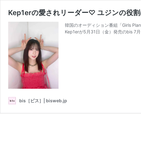
Kep1erの愛されリーダー♡ ユジンの
韓国のオーディション番組「Girls P
Kep1erが5月31日（金）発売のbis
bis［ビス］| bisweb.jp