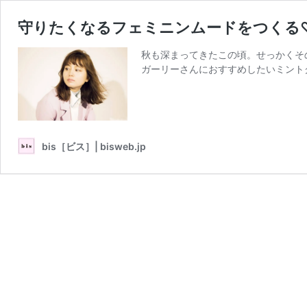
守りたくなるフェミニンムードをつくる
秋も深まってきたこの頃。せっかくそ
ガーリーさんにおすすめしたいミントグ
bis［ビス］| bisweb.jp