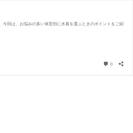
。今回は、お悩みの多い体型別に水着を選ぶときのポイントをご紹
コメント
0