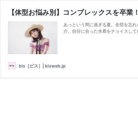
【体型お悩み別】コンプレックスを卒業
あっという間に過ぎる夏。全部を忘れ
介。自分に合った水着をチョイスして自
bis［ビス］| bisweb.jp