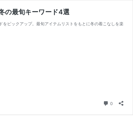
冬の最旬キーワード4選
ドをピックアップ。最旬アイテムリストをもとに冬の着こなしを楽
コメント
0