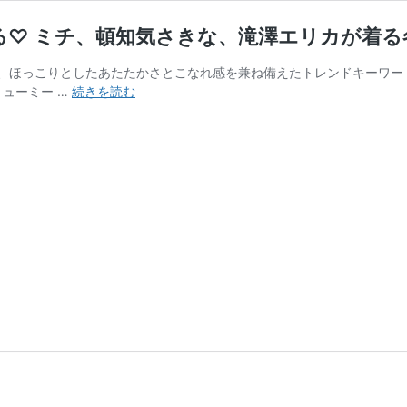
♡ ミチ、頓知気さきな、滝澤エリカが着る
、ほっこりとしたあたたかさとこなれ感を兼ね備えたトレンドキーワー
森
のボリューミー …
続きを読む
日
菜
美
が
ふ
わ
ふ
わ
の
マ
フ
ラ
ー
に
包
ま