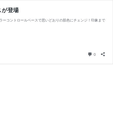
スが登場
のカラーコントロールベースで思いどおりの肌色にチェンジ！印象まで
コメント
0