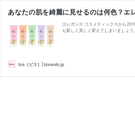
あなたの肌を綺麗に見せるのは何色？エ
エレガンス コスメティックスから20
も新しく美しく変えてしまいましょう
bis［ビス］| bisweb.jp