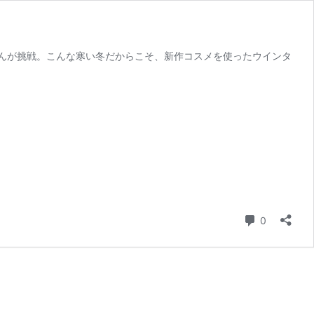
んが挑戦。こんな寒い冬だからこそ、新作コスメを使ったウインタ
コメント
0